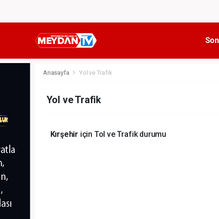
Son
Anasayfa
Yol ve Trafik
Yol ve Trafik
Kırşehir
için Tol ve Trafik durumu