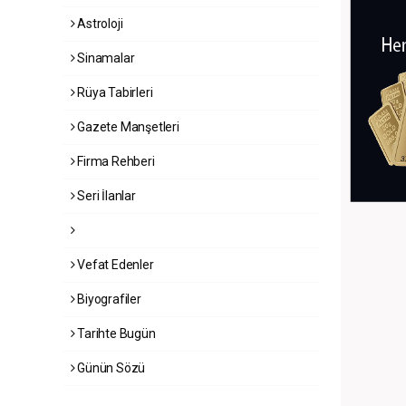
Astroloji
Sinamalar
Rüya Tabirleri
Gazete Manşetleri
Firma Rehberi
Seri İlanlar
Vefat Edenler
Biyografiler
Tarihte Bugün
Günün Sözü