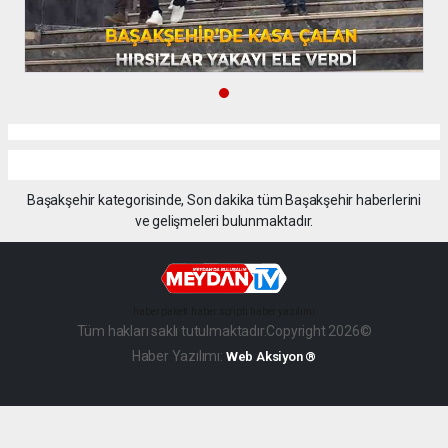
Başakşehir kategorisinde, Son dakika tüm Başakşehir haberlerini
ve gelişmeleri bulunmaktadır.
haber paketi
haber scripti
haber yazılımı
Tüm hakları saklı tutulmaktadır.Copyright 2026©
Haber Yazılımı:
Web Aksiyon ®