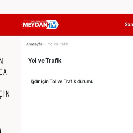
Son
Anasayfa
Yol ve Trafik
Yol ve Trafik
Iğdır
için Tol ve Trafik durumu