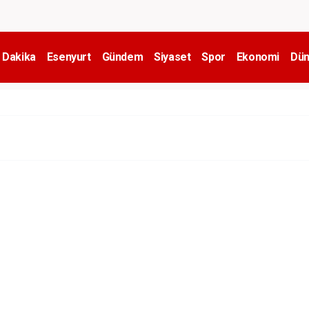
 Dakika
Esenyurt
Gündem
Siyaset
Spor
Ekonomi
Dün