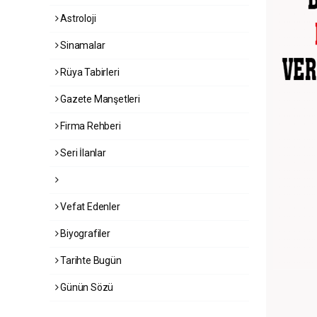
Astroloji
Sinamalar
Rüya Tabirleri
Gazete Manşetleri
Firma Rehberi
Seri İlanlar
Vefat Edenler
Biyografiler
Tarihte Bugün
Günün Sözü