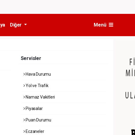
ya
Diğer
Menü
Servisler
Hava Durumu
Yol ve Trafik
Namaz Vakitleri
Piyasalar
Puan Durumu
Eczaneler