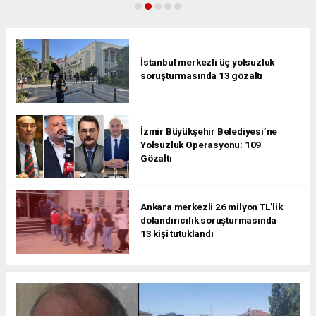
İstanbul merkezli üç yolsuzluk
soruşturmasında 13 gözaltı
İzmir Büyükşehir Belediyesi’ne
Yolsuzluk Operasyonu: 109
Gözaltı
Ankara merkezli 26 milyon TL’lik
dolandırıcılık soruşturmasında
13 kişi tutuklandı