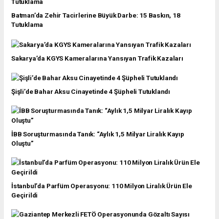
Batman’da Zehir Tacirlerine Büyük Darbe: 15 Baskın, 18
Tutuklama
Sakarya’da KGYS Kameralarına Yansıyan Trafik Kazaları
Şişli’de Bahar Aksu Cinayetinde 4 Şüpheli Tutuklandı
İBB Soruşturmasında Tanık: “Aylık 1,5 Milyar Liralık Kayıp
Oluştu”
İstanbul’da Parfüm Operasyonu: 110 Milyon Liralık Ürün Ele
Geçirildi