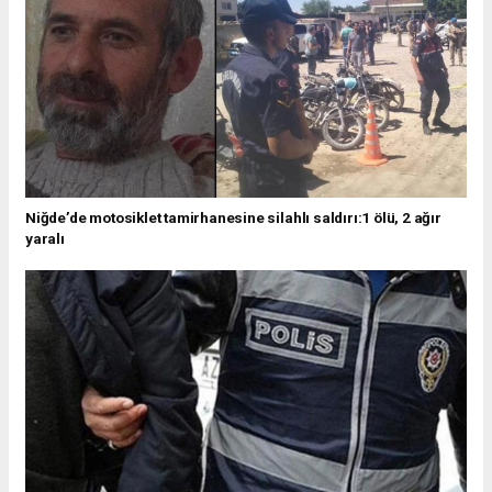
Niğde’de motosiklet tamirhanesine silahlı saldırı:1 ölü, 2 ağır
yaralı