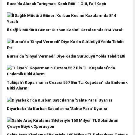
Buca’da Alacak Tartışması Kanlı Bitti: 1 Ölü, Fail Kaçtı
İl Sağlık Müdürü Güner: Kurban Kesimi Kazalarında 814 Yaralı
Bursa’da ‘Sinyal Vermedi’ Diye Kadın Sürücüyü Yolda Tehdit Etti
Tülüşah’ı Koparmanın Cezası 557 Bin TL: Kuşadası’nda Endemik
Bitki Alarmı
Diyarbakır’da Kurban Satıcılarına ‘Sahte Para’ Uyarısı
Sahte Araç Kiralama Siteleriyle 160 Milyon TL Dolandıran Çeteye