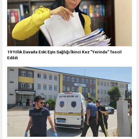
19 Yıllık Davada Eski Eşin Sağlığı İkinci Kez “Yerinde” Tescil
Edildi