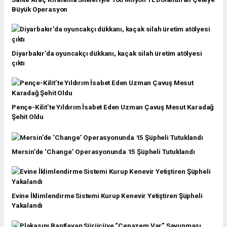
Büyük Operasyon
Diyarbakır’da oyuncakçı dükkanı, kaçak silah üretim atölyesi
çıktı
Pençe-Kilit’te Yıldırım İsabet Eden Uzman Çavuş Mesut Karadağ
Şehit Oldu
Mersin’de ‘Change’ Operasyonunda 15 Şüpheli Tutuklandı
Evine İklimlendirme Sistemi Kurup Kenevir Yetiştiren Şüpheli
Yakalandı