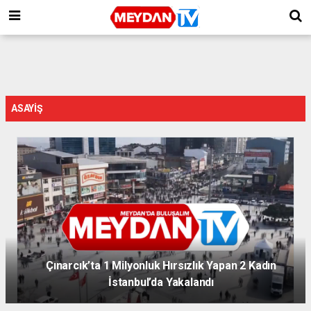
ASAYIŞ
Çınarcık’ta 1 Milyonluk Hırsızlık Yapan 2 Kadın
İstanbul’da Yakalandı