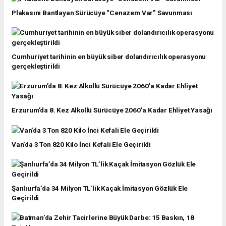
Plakasını Bantlayan Sürücüye “Cenazem Var” Savunması
Cumhuriyet tarihinin en büyük siber dolandırıcılık operasyonu
gerçekleştirildi
Erzurum’da 8. Kez Alkollü Sürücüye 2060’a Kadar Ehliyet Yasağı
Van’da 3 Ton 820 Kilo İnci Kefali Ele Geçirildi
Şanlıurfa’da 34 Milyon TL’lik Kaçak İmitasyon Gözlük Ele
Geçirildi