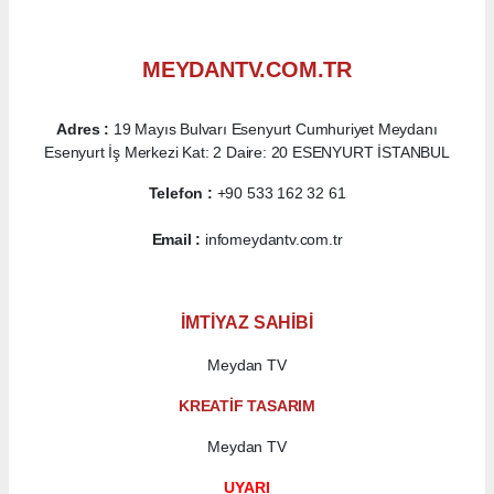
MEYDANTV.COM.TR
Adres :
19 Mayıs Bulvarı Esenyurt Cumhuriyet Meydanı
Esenyurt İş Merkezi Kat: 2 Daire: 20 ESENYURT İSTANBUL
Telefon :
+90 533 162 32 61
Email :
infomeydantv.com.tr
İMTİYAZ SAHİBİ
Meydan TV
KREATİF TASARIM
Meydan TV
UYARI