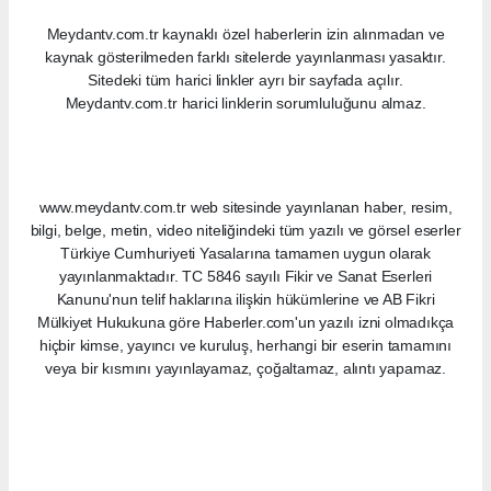
Meydantv.com.tr kaynaklı özel haberlerin izin alınmadan ve
kaynak gösterilmeden farklı sitelerde yayınlanması yasaktır.
Sitedeki tüm harici linkler ayrı bir sayfada açılır.
Meydantv.com.tr harici linklerin sorumluluğunu almaz.
www.meydantv.com.tr web sitesinde yayınlanan haber, resim,
bilgi, belge, metin, video niteliğindeki tüm yazılı ve görsel eserler
Türkiye Cumhuriyeti Yasalarına tamamen uygun olarak
yayınlanmaktadır. TC 5846 sayılı Fikir ve Sanat Eserleri
Kanunu'nun telif haklarına ilişkin hükümlerine ve AB Fikri
Mülkiyet Hukukuna göre Haberler.com'un yazılı izni olmadıkça
hiçbir kimse, yayıncı ve kuruluş, herhangi bir eserin tamamını
veya bir kısmını yayınlayamaz, çoğaltamaz, alıntı yapamaz.