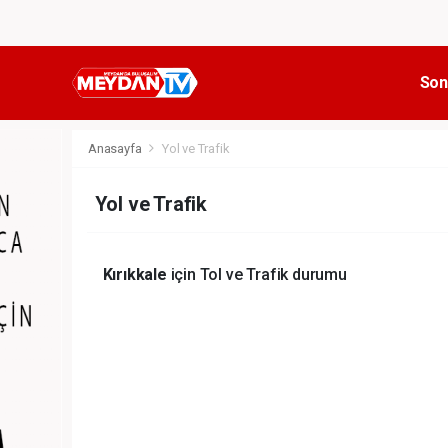
Son
Anasayfa
Yol ve Trafik
Yol ve Trafik
Kırıkkale
için Tol ve Trafik durumu