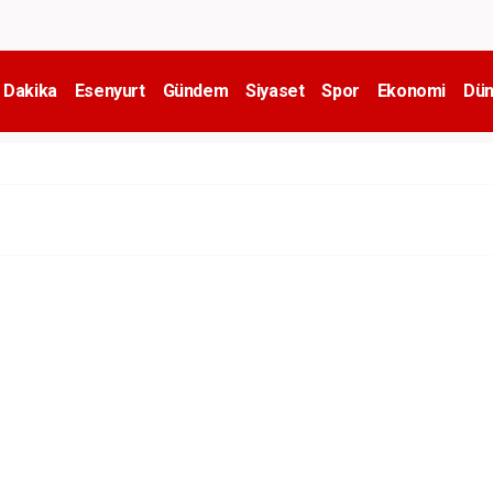
 Dakika
Esenyurt
Gündem
Siyaset
Spor
Ekonomi
Dün