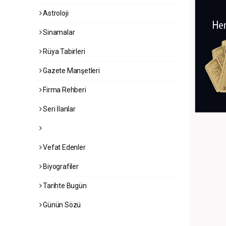
Astroloji
Sinamalar
Rüya Tabirleri
Gazete Manşetleri
Firma Rehberi
Seri İlanlar
Vefat Edenler
Biyografiler
Tarihte Bugün
Günün Sözü