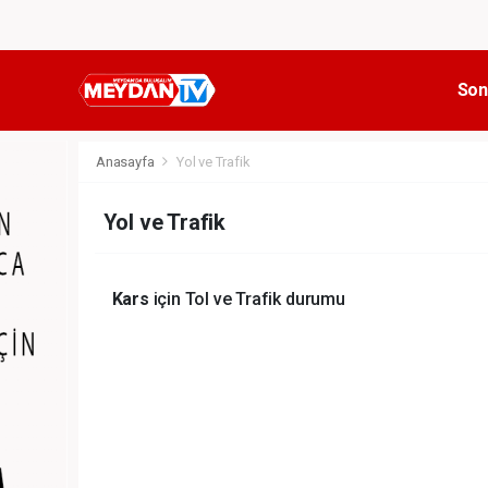
Son
Anasayfa
Yol ve Trafik
Yol ve Trafik
Kars
için Tol ve Trafik durumu