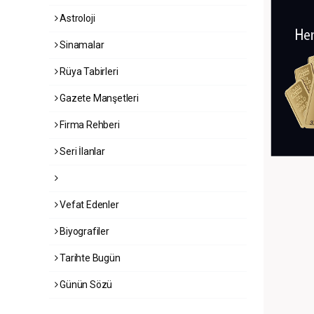
Astroloji
Sinamalar
Rüya Tabirleri
Gazete Manşetleri
Firma Rehberi
Seri İlanlar
Vefat Edenler
Biyografiler
Tarihte Bugün
Günün Sözü