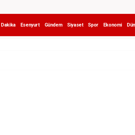
 Dakika
Esenyurt
Gündem
Siyaset
Spor
Ekonomi
Dün