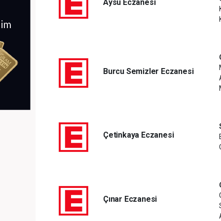
Aysu Eczanesi
Burcu Semizler Eczanesi
Çetinkaya Eczanesi
Çınar Eczanesi