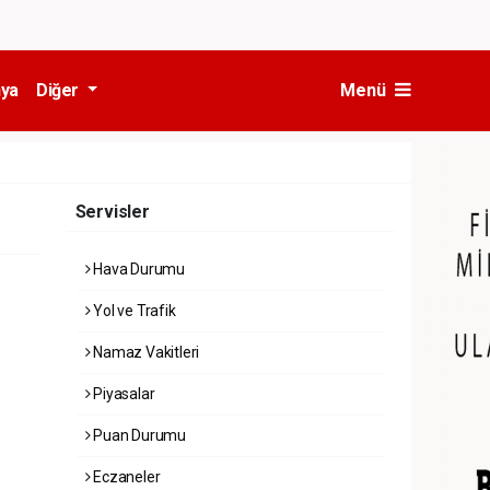
ya
Diğer
Menü
Servisler
Hava Durumu
Yol ve Trafik
Namaz Vakitleri
Piyasalar
Puan Durumu
Eczaneler