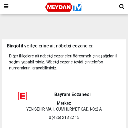
Bingöl
il ve ilçelerine ait nöbetçi eczaneler.
Diğer il ilçelere ait nöbetçi eczaneleri öğrenmek için aşağıdan il
seçimi yapabilirsiniz. Nöbetçi eczene teyidi için telefon
numaralarını arayabilirsiniz.
Bayram Eczanesi
Merkez
YENISEHIR MAH. CUMHURIYET CAD. NO:2 A
0 (426) 213 22 15