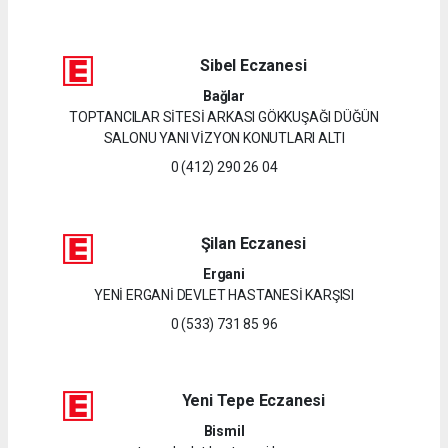
Sibel Eczanesi
Bağlar
TOPTANCILAR SİTESİ ARKASI GÖKKUŞAĞI DÜĞÜN
SALONU YANI VİZYON KONUTLARI ALTI
0 (412) 290 26 04
Şilan Eczanesi
Ergani
YENİ ERGANİ DEVLET HASTANESİ KARŞISI
0 (533) 731 85 96
Yeni Tepe Eczanesi
Bismil