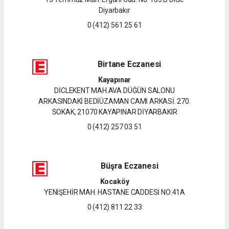
Diyarbakır
0 (412) 561 25 61
Birtane Eczanesi
Kayapınar
DİCLEKENT MAH.AVA DÜĞÜN SALONU
ARKASINDAKİ BEDİÜZAMAN CAMİ ARKASİ. 270.
SOKAK, 21070 KAYAPINAR DİYARBAKIR
0 (412) 257 03 51
Büşra Eczanesi
Kocaköy
YENİŞEHİR MAH. HASTANE CADDESİ NO:41A
0 (412) 811 22 33