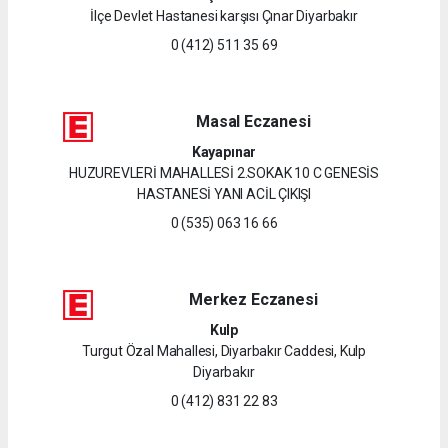
İlçe Devlet Hastanesi karşısı Çınar Diyarbakır
0 (412) 511 35 69
Masal Eczanesi
Kayapınar
HUZUREVLERİ MAHALLESİ 2.SOKAK 10 C GENESİS
HASTANESİ YANI ACİL ÇIKIŞI
0 (535) 063 16 66
Merkez Eczanesi
Kulp
Turgut Özal Mahallesi, Diyarbakır Caddesi, Kulp
Diyarbakır
0 (412) 831 22 83