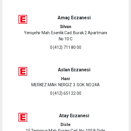
Amaç Eczanesi
Silvan
Yenişehir Mah. Esenlik Cad. Burak 2 Apartmanı
No:10 C
0 (412) 711 80 00
Aslan Eczanesi
Hani
MERKEZ MAH. NERGİZ 3. SOK. NO:24A
0 (412) 651 22 00
Atay Eczanesi
Dicle
15 Temmuz Mah. Ergani Cad. No: 105 B Dicle