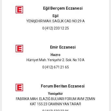
Eğil Berçem Eczanesi
Eğil
YENİŞEHİR MAH. SAĞLIK CAD. NO:29 A
0 (412) 233 12 25
Emir Eczanesi
Hazro
Hürriyet Mah. Yenişehir 2. Sok. No:10 A
0 (412) 671 21 65
Forum Beritan Eczanesi
Yenişehir
FABRİKA MAH. ELAZIĞ BULVARI FORUM AVM ZEMİN
KAT 155 23 CAMİNİN YAN TARAFI