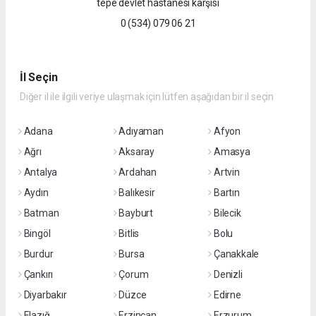
tepe devlet hastanesi karşısı
0 (534) 079 06 21
İl Seçin
Diğer il ile ilgili veriye ulaşmak için lütfen aşağıdan bir il seçin
Adana
Adıyaman
Afyon
Ağrı
Aksaray
Amasya
Antalya
Ardahan
Artvin
Aydın
Balıkesir
Bartın
Batman
Bayburt
Bilecik
Bingöl
Bitlis
Bolu
Burdur
Bursa
Çanakkale
Çankırı
Çorum
Denizli
Diyarbakır
Düzce
Edirne
Elazığ
Erzincan
Erzurum