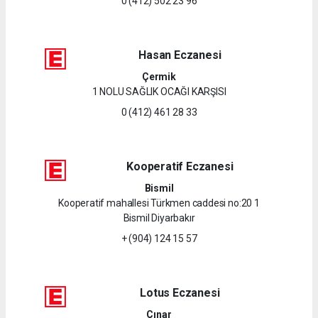
0 (412) 502 23 96
Hasan Eczanesi
Çermik
1 NOLU SAĞLIK OCAĞI KARŞISI
0 (412) 461 28 33
Kooperatif Eczanesi
Bismil
Kooperatif mahallesi Türkmen caddesi no:20 1
Bismil Diyarbakır
+ (904) 124 15 57
Lotus Eczanesi
Çınar