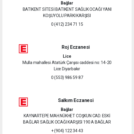
Bağlar
BATIKENT SİTESİ BATIKENT SAĞLIK OCAĞI YANI
KOŞUYOLU PARKI KARŞISI
0 (412) 234 71 15
Roj Eczanesi
Lice
Mulla mahallesi Atatürk Çarşısı caddesi no: 14-20
Lice Diyarbakır
0 (553) 986 59 87
Salkım Eczanesi
Bağlar
KAYNARTEPE MAH.NÜKHET COŞKUN CAD. ESKİ
BAĞLAR SAĞLIK OCAĞI KARŞISI 190 A BAĞLAR
+ (904) 122 34 43