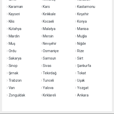
Karaman
Kars
Kastamonu
Kayseri
Kırıkkale
Kırşehir
Kilis
Kocaeli
Konya
Kütahya
Malatya
Manisa
Mardin
Mersin
Muğla
Muş
Nevşehir
Niğde
Ordu
Osmaniye
Rize
Sakarya
Samsun
Siirt
Sinop
Sivas
Şanlıurfa
Şırnak
Tekirdağ
Tokat
Trabzon
Tunceli
Uşak
Van
Yalova
Yozgat
Zonguldak
Kırklareli
Ankara