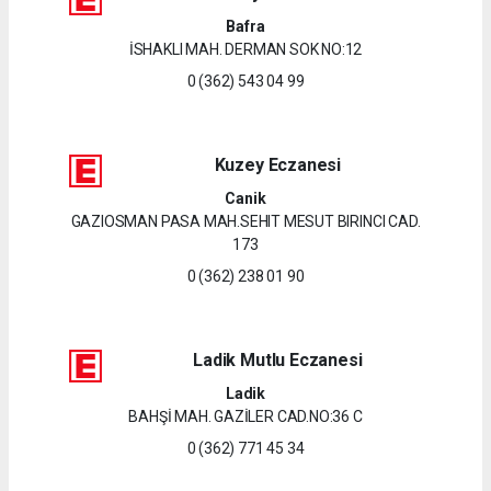
Bafra
İSHAKLI MAH. DERMAN SOK NO:12
0 (362) 543 04 99
Kuzey Eczanesi
Canik
GAZIOSMAN PASA MAH.SEHIT MESUT BIRINCI CAD.
173
0 (362) 238 01 90
Ladik Mutlu Eczanesi
Ladik
BAHŞİ MAH. GAZİLER CAD.NO:36 C
0 (362) 771 45 34