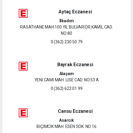
Aytaç Eczanesi
İlkadım
RASATHANE MAH.100.YIL BULVARI DR.KAMİL CAD.
NO:80
0 (362) 230 50 79
Bayrak Eczanesi
Alaçam
YENİ CAMİ MAH. LİSE CAD. NO:53 A
0 (362) 622 01 99
Cansu Eczanesi
Asarcık
BİÇİMCİK MAH. ESEN SOK. NO:16