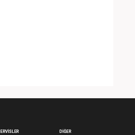
ERVİSLER
DİĞER