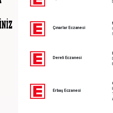
Çınarlar Eczanesi
Dereli Eczanesi
Erbaş Eczanesi