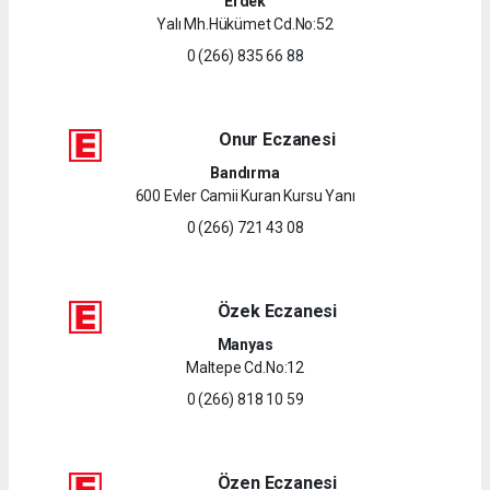
Erdek
Yalı Mh.Hükümet Cd.No:52
0 (266) 835 66 88
Onur Eczanesi
Bandırma
600 Evler Camii Kuran Kursu Yanı
0 (266) 721 43 08
Özek Eczanesi
Manyas
Maltepe Cd.No:12
0 (266) 818 10 59
Özen Eczanesi