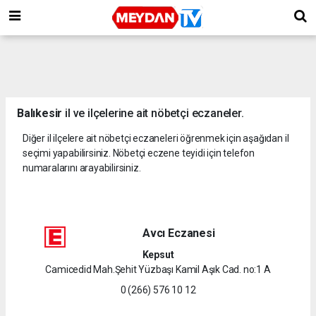
Balıkesir
il ve ilçelerine ait nöbetçi eczaneler.
Diğer il ilçelere ait nöbetçi eczaneleri öğrenmek için aşağıdan il
seçimi yapabilirsiniz. Nöbetçi eczene teyidi için telefon
numaralarını arayabilirsiniz.
Avcı Eczanesi
Kepsut
Camicedid Mah.Şehit Yüzbaşı Kamil Aşık Cad. no:1 A
0 (266) 576 10 12