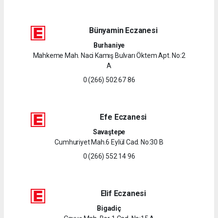
Bünyamin Eczanesi
Burhaniye
Mahkeme Mah. Naci Kamış Bulvarı Öktem Apt. No:2
A
0 (266) 502 67 86
Efe Eczanesi
Savaştepe
Cumhuriyet Mah.6 Eylül Cad. No:30 B
0 (266) 552 14 96
Elif Eczanesi
Bigadiç