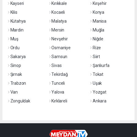
Kayseri
Kırıkkale
Kırşehir
Kilis
Kocaeli
Konya
Kütahya
Malatya
Manisa
Mardin
Mersin
Muğla
Muş
Nevşehir
Niğde
Ordu
Osmaniye
Rize
Sakarya
Samsun
Siirt
Sinop
Sivas
Şanlıurfa
Şırnak
Tekirdağ
Tokat
Trabzon
Tunceli
Uşak
Van
Yalova
Yozgat
Zonguldak
Kırklareli
Ankara