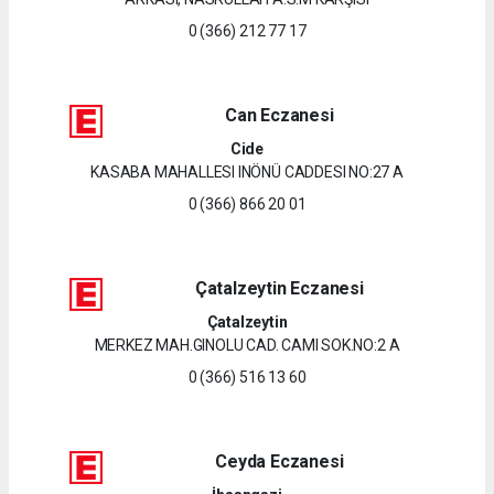
0 (366) 212 77 17
Can Eczanesi
Cide
KASABA MAHALLESI INÖNÜ CADDESI NO:27 A
0 (366) 866 20 01
Çatalzeytin Eczanesi
Çatalzeytin
MERKEZ MAH.GINOLU CAD. CAMI SOK.NO:2 A
0 (366) 516 13 60
Ceyda Eczanesi