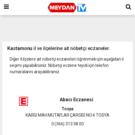
Kastamonu
il ve ilçelerine ait nöbetçi eczaneler.
Diğer il ilçelere ait nöbetçi eczaneleri öğrenmek için aşağıdan il
seçimi yapabilirsiniz. Nöbetçi eczene teyidi için telefon
numaralarını arayabilirsiniz.
Abacı Eczanesi
Tosya
KARGI MAH.MUTAFLAR ÇARSISI NO:4 TOSYA
0 (366) 313 38 00