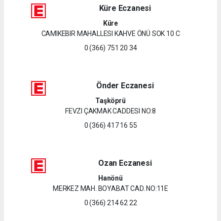
Küre Eczanesi
Küre
CAMIKEBIR MAHALLESI KAHVE ÖNÜ SOK 10 C
0 (366) 751 20 34
Önder Eczanesi
Taşköprü
FEVZI ÇAKMAK CADDESI NO:8
0 (366) 417 16 55
Ozan Eczanesi
Hanönü
MERKEZ MAH. BOYABAT CAD. NO:11E
0 (366) 214 62 22