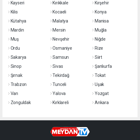
Kayseri
Kırıkkale
Kırşehir
Kilis
Kocaeli
Konya
Kütahya
Malatya
Manisa
Mardin
Mersin
Muğla
Muş
Nevşehir
Niğde
Ordu
Osmaniye
Rize
Sakarya
Samsun
Siirt
Sinop
Sivas
Şanlıurfa
Şırnak
Tekirdağ
Tokat
Trabzon
Tunceli
Uşak
Van
Yalova
Yozgat
Zonguldak
Kırklareli
Ankara