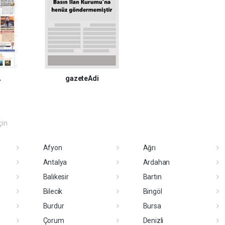
A
gazeteAdi
çin
Afyon
Ağrı
Antalya
Ardahan
Balıkesir
Bartın
Bilecik
Bingöl
Burdur
Bursa
Çorum
Denizli