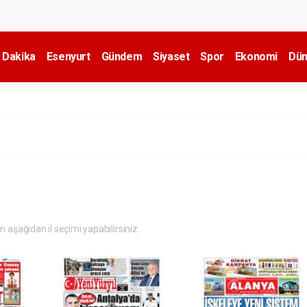
 Dakika
Esenyurt
Gündem
Siyaset
Spor
Ekonomi
Dün
in aşağıdan il seçimi yapabilirsiniz.