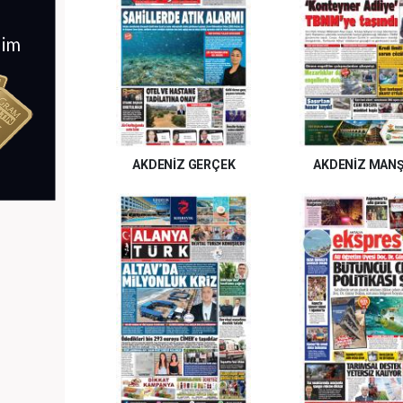
AKDENİZ GERÇEK
AKDENİZ MAN