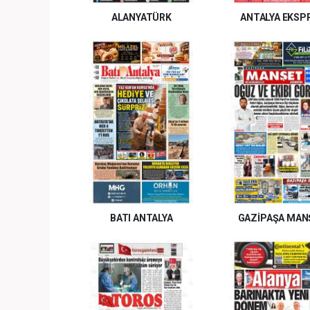
ALANYATÜRK
ANTALYA EKSP
BATI ANTALYA
GAZİPAŞA MAN