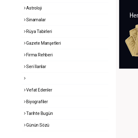
Astroloji
Sinamalar
Rüya Tabirleri
Gazete Manşetleri
Firma Rehberi
Seri İlanlar
Vefat Edenler
Biyografiler
Tarihte Bugün
Günün Sözü