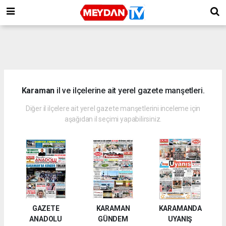
Karaman
il ve ilçelerine ait yerel gazete manşetleri.
Diğer il ilçelere ait yerel gazete manşetlerini inceleme için
aşağıdan il seçimi yapabilirsiniz.
GAZETE
KARAMAN
KARAMANDA
ANADOLU
GÜNDEM
UYANIŞ