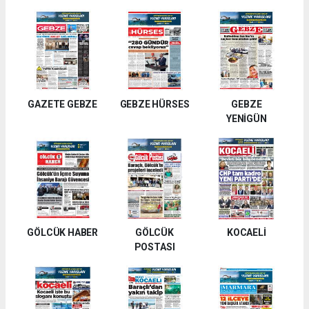
GAZETE GEBZE
GEBZE HÜRSES
GEBZE
YENİGÜN
GÖLCÜK HABER
GÖLCÜK
KOCAELİ
POSTASI