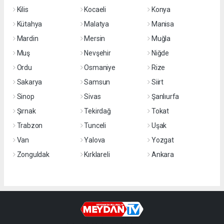
Kilis
Kocaeli
Konya
Kütahya
Malatya
Manisa
Mardin
Mersin
Muğla
Muş
Nevşehir
Niğde
Ordu
Osmaniye
Rize
Sakarya
Samsun
Siirt
Sinop
Sivas
Şanlıurfa
Şırnak
Tekirdağ
Tokat
Trabzon
Tunceli
Uşak
Van
Yalova
Yozgat
Zonguldak
Kırklareli
Ankara