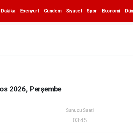
 Dakika
Esenyurt
Gündem
Siyaset
Spor
Ekonomi
Dün
tos 2026, Perşembe
Sunucu Saati
03:45