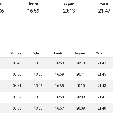
e
İkindi
Akşam
Yatsı
06
16:59
20:13
21:47
Güneş
Öğle
İkindi
Akşam
Yatsı
8
05:49
13:06
16:59
20:13
21:47
0
05:50
13:06
16:59
20:11
21:45
1
05:51
13:06
16:58
20:10
21:43
3
05:52
13:06
16:58
20:09
21:41
4
05:53
13:06
16:57
20:08
21:40