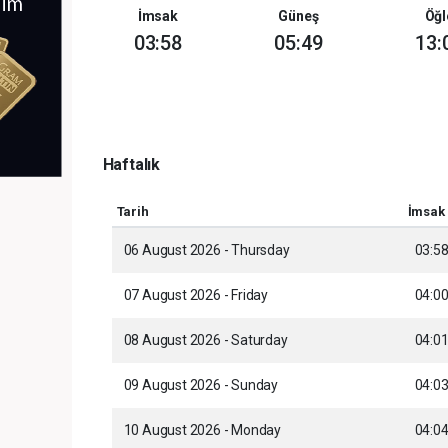
İmsak
Güneş
Öğl
03:58
05:49
13:
Haftalık
Tarih
İmsak
06 August 2026 - Thursday
03:5
07 August 2026 - Friday
04:0
08 August 2026 - Saturday
04:0
09 August 2026 - Sunday
04:0
10 August 2026 - Monday
04:0