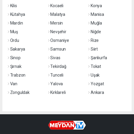
Kilis
Kocaeli
Konya
Kütahya
Malatya
Manisa
Mardin
Mersin
Muğla
Muş
Nevşehir
Niğde
Ordu
Osmaniye
Rize
Sakarya
Samsun
Siirt
Sinop
Sivas
Şanlıurfa
Şırnak
Tekirdağ
Tokat
Trabzon
Tunceli
Uşak
Van
Yalova
Yozgat
Zonguldak
Kırklareli
Ankara