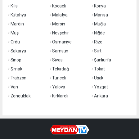
Kilis
Kocaeli
Konya
Kütahya
Malatya
Manisa
Mardin
Mersin
Muğla
Muş
Nevşehir
Niğde
Ordu
Osmaniye
Rize
Sakarya
Samsun
Siirt
Sinop
Sivas
Şanlıurfa
Şırnak
Tekirdağ
Tokat
Trabzon
Tunceli
Uşak
Van
Yalova
Yozgat
Zonguldak
Kırklareli
Ankara