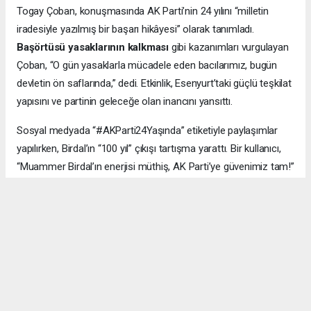
Togay Çoban, konuşmasında AK Parti’nin 24 yılını “milletin
iradesiyle yazılmış bir başarı hikâyesi” olarak tanımladı.
Başörtüsü yasaklarının kalkması
gibi kazanımları vurgulayan
Çoban, “O gün yasaklarla mücadele eden bacılarımız, bugün
devletin ön saflarında,” dedi. Etkinlik, Esenyurt’taki güçlü teşkilat
yapısını ve partinin geleceğe olan inancını yansıttı.
Sosyal medyada “#AKParti24Yaşında” etiketiyle paylaşımlar
yapılırken, Birdal’ın “100 yıl” çıkışı tartışma yarattı. Bir kullanıcı,
“Muammer Birdal’ın enerjisi müthiş, AK Parti’ye güvenimiz tam!”
derken, bir diğeri, “100 yıl iddialı, ama millet desteklerse neden
olmasın?” yorumunu yaptı.
#AK Parti
#Esenyurt
#Muammer Birdal
#Togay Çoban
#24. yıl kutlaması