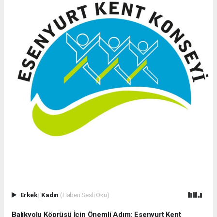
Erkek
|
Kadın
(Haberi Sesli Oku)
Balıkyolu Köprüsü İçin Önemli Adım: Esenyurt Kent