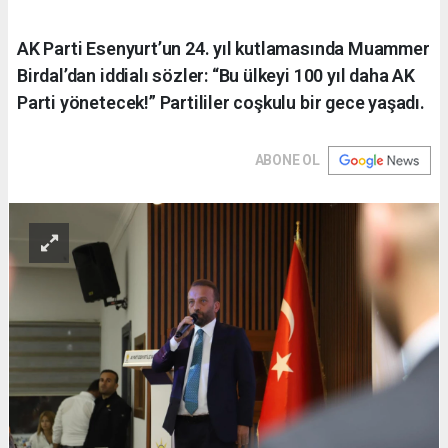
AK Parti Esenyurt’un 24. yıl kutlamasında Muammer
Birdal’dan iddialı sözler: “Bu ülkeyi 100 yıl daha AK
Parti yönetecek!” Partililer coşkulu bir gece yaşadı.
ABONE OL