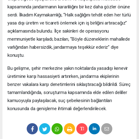
kapsamında jandarmanın kararlılığını bir kez daha gözler önüne
serdi. İlkadım Kaymakamlığı, “Halk sağlığını tehdit eden her türlü
yasa dışı üretim ve ticareti önlemek için iş birliğini artıracağız”
açıklamasında bulundu. İlçe sakinleri de operasyonu
memnuniyetle karşıladı; bazıları, “Böyle düzeneklerin mahallede
varlığından habersizdik, jandarmaya teşekkür ederiz” diye
konuştu.
Bu gelişme, şehir merkezine yakın noktalarda yasadışı kenevir
üretimine karşı hassasiyeti artırırken, jandarma ekiplerinin
benzer vakalara karşı denetimlerini sıklaştıracağı bildirildi. Süreç
tamamlandığında, soruşturma kapsamında elde edilen deliller
kamuoyuyla paylaşılacak, suç şebekesinin bağlantıları
konusunda da genişleme ihtimali değerlendirilecek.