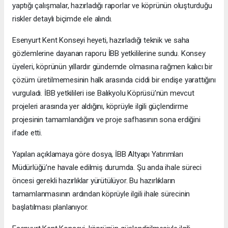
yaptığı çalışmalar, hazırladığı raporlar ve köprünün oluşturduğu
riskler detaylı biçimde ele alındı.
Esenyurt Kent Konseyi heyeti, hazırladığı teknik ve saha
gözlemlerine dayanan raporu İBB yetkililerine sundu. Konsey
üyeleri, köprünün yıllardır gündemde olmasına rağmen kalıcı bir
çözüm üretilmemesinin halk arasında ciddi bir endişe yarattığını
vurguladı. İBB yetkilileri ise Balıkyolu Köprüsü’nün mevcut
projeleri arasında yer aldığını, köprüyle ilgili güçlendirme
projesinin tamamlandığını ve proje safhasının sona erdiğini
ifade etti.
Yapılan açıklamaya göre dosya, İBB Altyapı Yatırımları
Müdürlüğü’ne havale edilmiş durumda. Şu anda ihale süreci
öncesi gerekli hazırlıklar yürütülüyor. Bu hazırlıkların
tamamlanmasının ardından köprüyle ilgili ihale sürecinin
başlatılması planlanıyor.