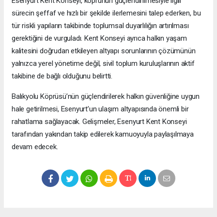
Esenyurt Kent Konseyi, köprünün güçlendirilmesiyle ilgili
sürecin şeffaf ve hızlı bir şekilde ilerlemesini talep ederken, bu
tür riskli yapıların takibinde toplumsal duyarlılığın artırılması
gerektiğini de vurguladı. Kent Konseyi ayrıca halkın yaşam
kalitesini doğrudan etkileyen altyapı sorunlarının çözümünün
yalnızca yerel yönetime değil, sivil toplum kuruluşlarının aktif
takibine de bağlı olduğunu belirtti.
Balıkyolu Köprüsü’nün güçlendirilerek halkın güvenliğine uygun
hale getirilmesi, Esenyurt’un ulaşım altyapısında önemli bir
rahatlama sağlayacak. Gelişmeler, Esenyurt Kent Konseyi
tarafından yakından takip edilerek kamuoyuyla paylaşılmaya
devam edecek.