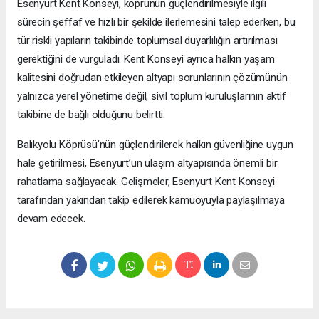
Esenyurt Kent Konseyi, köprünün güçlendirilmesiyle ilgili
sürecin şeffaf ve hızlı bir şekilde ilerlemesini talep ederken, bu
tür riskli yapıların takibinde toplumsal duyarlılığın artırılması
gerektiğini de vurguladı. Kent Konseyi ayrıca halkın yaşam
kalitesini doğrudan etkileyen altyapı sorunlarının çözümünün
yalnızca yerel yönetime değil, sivil toplum kuruluşlarının aktif
takibine de bağlı olduğunu belirtti.
Balıkyolu Köprüsü’nün güçlendirilerek halkın güvenliğine uygun
hale getirilmesi, Esenyurt’un ulaşım altyapısında önemli bir
rahatlama sağlayacak. Gelişmeler, Esenyurt Kent Konseyi
tarafından yakından takip edilerek kamuoyuyla paylaşılmaya
devam edecek.