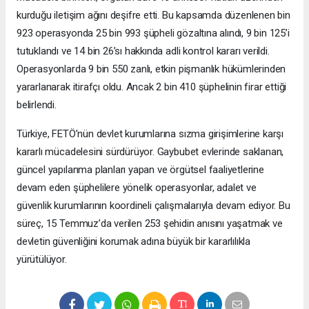
kurduğu iletişim ağını deşifre etti. Bu kapsamda düzenlenen bin
923 operasyonda 25 bin 993 şüpheli gözaltına alındı, 9 bin 125’i
tutuklandı ve 14 bin 26’sı hakkında adli kontrol kararı verildi.
Operasyonlarda 9 bin 550 zanlı, etkin pişmanlık hükümlerinden
yararlanarak itirafçı oldu. Ancak 2 bin 410 şüphelinin firar ettiği
belirlendi.
Türkiye, FETÖ’nün devlet kurumlarına sızma girişimlerine karşı
kararlı mücadelesini sürdürüyor. Gaybubet evlerinde saklanan,
güncel yapılanma planları yapan ve örgütsel faaliyetlerine
devam eden şüphelilere yönelik operasyonlar, adalet ve
güvenlik kurumlarının koordineli çalışmalarıyla devam ediyor. Bu
süreç, 15 Temmuz’da verilen 253 şehidin anısını yaşatmak ve
devletin güvenliğini korumak adına büyük bir kararlılıkla
yürütülüyor.