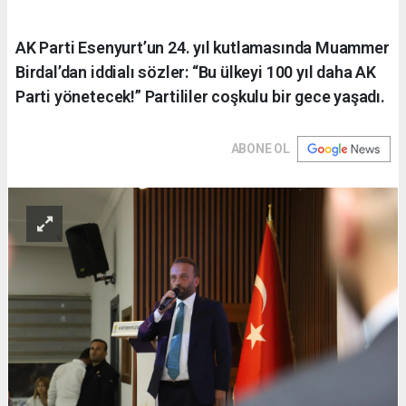
AK Parti Esenyurt’un 24. yıl kutlamasında Muammer
Birdal’dan iddialı sözler: “Bu ülkeyi 100 yıl daha AK
Parti yönetecek!” Partililer coşkulu bir gece yaşadı.
ABONE OL