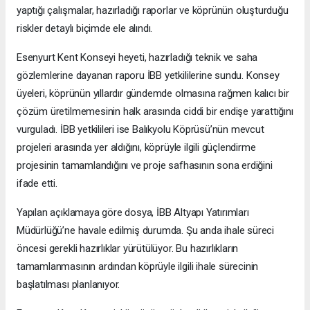
yaptığı çalışmalar, hazırladığı raporlar ve köprünün oluşturduğu
riskler detaylı biçimde ele alındı.
Esenyurt Kent Konseyi heyeti, hazırladığı teknik ve saha
gözlemlerine dayanan raporu İBB yetkililerine sundu. Konsey
üyeleri, köprünün yıllardır gündemde olmasına rağmen kalıcı bir
çözüm üretilmemesinin halk arasında ciddi bir endişe yarattığını
vurguladı. İBB yetkilileri ise Balıkyolu Köprüsü’nün mevcut
projeleri arasında yer aldığını, köprüyle ilgili güçlendirme
projesinin tamamlandığını ve proje safhasının sona erdiğini
ifade etti.
Yapılan açıklamaya göre dosya, İBB Altyapı Yatırımları
Müdürlüğü’ne havale edilmiş durumda. Şu anda ihale süreci
öncesi gerekli hazırlıklar yürütülüyor. Bu hazırlıkların
tamamlanmasının ardından köprüyle ilgili ihale sürecinin
başlatılması planlanıyor.