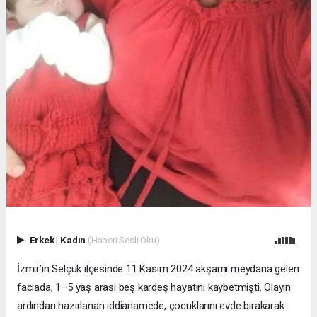
Erkek
|
Kadın
(Haberi Sesli Oku)
İzmir’in Selçuk ilçesinde 11 Kasım 2024 akşamı meydana gelen
faciada, 1–5 yaş arası beş kardeş hayatını kaybetmişti. Olayın
ardından hazırlanan iddianamede, çocuklarını evde bırakarak