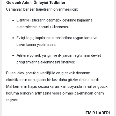
Gelecek Adım: Önleyici Tedbirler
Uzmanlar, benzer trajedilerin önlenmesi için:
Elektrikli ısıtıcıların otomatik devrilme kapanma
sistemlerinin zorunlu kılınmasını,
Ev içi kaçış kapılarının standartlara uygun tamir ve
bakımlarının yapılmasını,
Ailelere yönelik yangın ve ilk yardım eğitiminin devlet
programlarına eklenmesini öneriyor.
Bu acı olay, çocuk güvenliği ile ev içi teknik donanım
eksikliklerinin sonuçlarını bir kez daha gözler önüne serdi.
Mahkemenin hapis cezası kararı, kamuoyunda ihmal ve çocuk
koruma bilincinin artmasına vesile olması bakımından önem
taşıyor.
İZMIR HABERİ