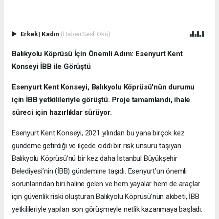
Erkek
|
Kadın
(Haberi Sesli Oku)
Balıkyolu Köprüsü İçin Önemli Adım: Esenyurt Kent
Konseyi İBB ile Görüştü
Esenyurt Kent Konseyi, Balıkyolu Köprüsü'nün durumu
için İBB yetkilileriyle görüştü. Proje tamamlandı, ihale
süreci için hazırlıklar sürüyor.
Esenyurt Kent Konseyi, 2021 yılından bu yana birçok kez
gündeme getirdiği ve ilçede ciddi bir risk unsuru taşıyan
Balıkyolu Köprüsü’nü bir kez daha İstanbul Büyükşehir
Belediyesi’nin (İBB) gündemine taşıdı. Esenyurt’un önemli
sorunlarından biri haline gelen ve hem yayalar hem de araçlar
için güvenlik riski oluşturan Balıkyolu Köprüsü’nün akıbeti, İBB
yetkilileriyle yapılan son görüşmeyle netlik kazanmaya başladı.