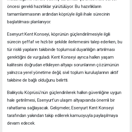
öncesi gerekli hazırlıklar yürütülüyor. Bu hazırlıkların
tamamlanmasının ardından köprüyle ilgili ihale sürecinin
başlatılması planlanıyor.
Esenyurt Kent Konseyi, köprünün güçlendirilmesiyle ilgili
sürecin şeffaf ve hızlı bir şekilde ilerlemesini talep ederken, bu
tür riskli yapıların takibinde toplumsal duyarlılığın artırılması
gerektiğini de vurguladı. Kent Konseyi ayrıca halkın yaşam
kalitesini doğrudan etkileyen altyapı sorunlarının çözümünün
yalnızca yerel yönetime değil, sivil toplum kuruluşlarının aktif
takibine de bağlı olduğunu belirtti.
Balıkyolu Köprüsü’nün güçlendirilerek halkın güvenliğine uygun
hale getirilmesi, Esenyurt’un ulaşım altyapısında önemli bir
rahatlama sağlayacak. Gelişmeler, Esenyurt Kent Konseyi
tarafından yakından takip edilerek kamuoyuyla paylaşılmaya
devam edecek.