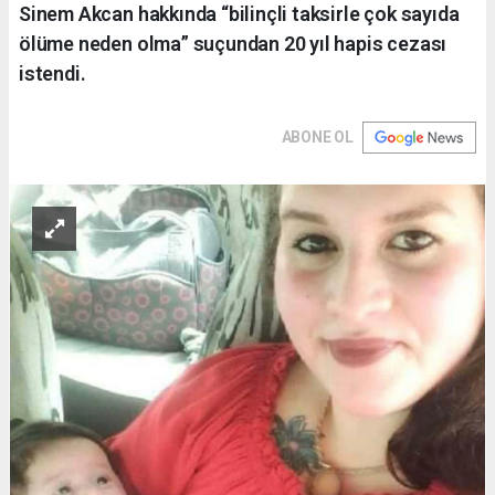
Sinem Akcan hakkında “bilinçli taksirle çok sayıda
ölüme neden olma” suçundan 20 yıl hapis cezası
istendi.
ABONE OL