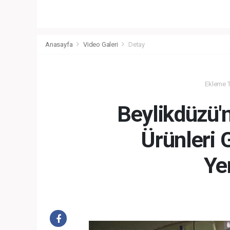
Anasayfa
Video Galeri
Detay
Ekleme Ta
Beylikdüzü'n
Ürünleri
Yer