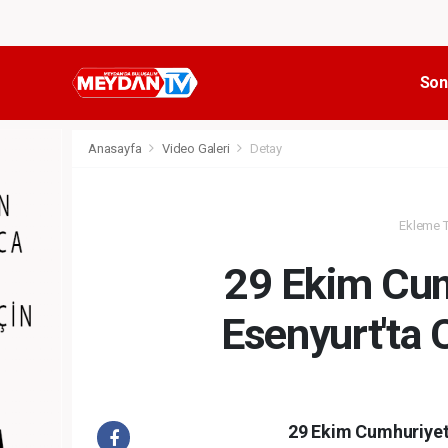
Son
Anasayfa
Video Galeri
Detay
Ekleme Ta
29 Ekim Cum
Esenyurt'ta 
29 Ekim Cumhuriyet