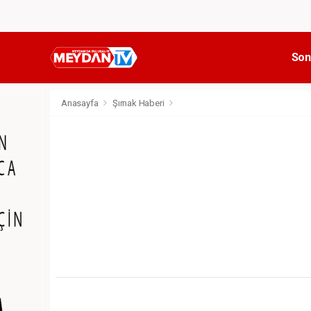
Son
Anasayfa
Şırnak Haberi