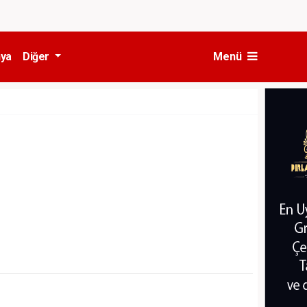
ya
Diğer
Menü