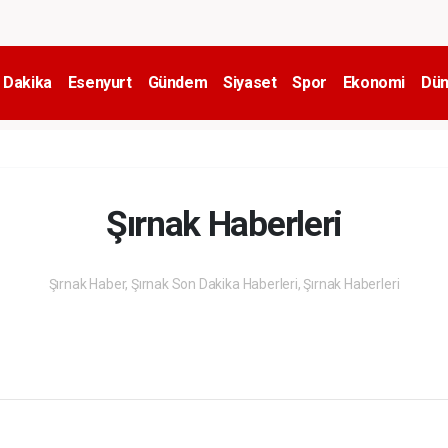
 Dakika
Esenyurt
Gündem
Siyaset
Spor
Ekonomi
Dün
Şırnak Haberleri
Şırnak Haber, Şırnak Son Dakika Haberleri, Şırnak Haberleri