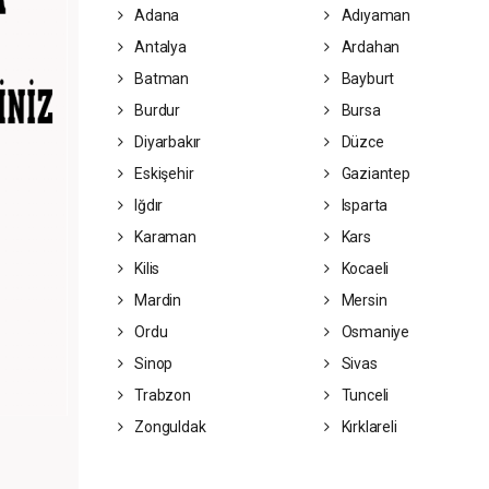
Adana
Adıyaman
Antalya
Ardahan
Batman
Bayburt
Burdur
Bursa
Diyarbakır
Düzce
Eskişehir
Gaziantep
Iğdır
Isparta
Karaman
Kars
Kilis
Kocaeli
Mardin
Mersin
Ordu
Osmaniye
Sinop
Sivas
Trabzon
Tunceli
Zonguldak
Kırklareli