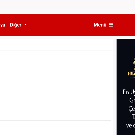
ya
Diğer
Menü