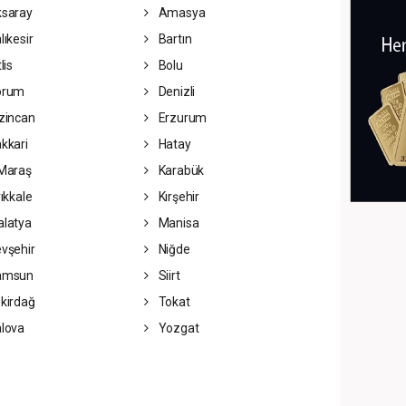
saray
Amasya
lıkesir
Bartın
lis
Bolu
orum
Denizli
zincan
Erzurum
kkari
Hatay
Maraş
Karabük
rıkkale
Kırşehir
latya
Manisa
vşehir
Niğde
amsun
Siirt
kirdağ
Tokat
lova
Yozgat