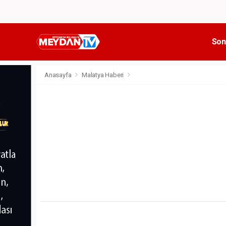
Son
Anasayfa
Malatya Haberi