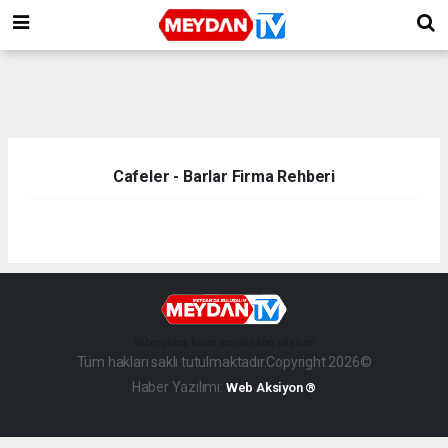
Cafeler - Barlar Firma Rehberi
haber paketi
haber scripti
haber yazılımı
Tüm hakları saklı tutulmaktadır.Copyright 2026©
Haber Yazılımı:
Web Aksiyon ®