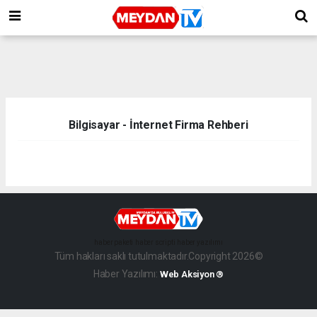
Bilgisayar - İnternet Firma Rehberi
haber paketi
haber scripti
haber yazılımı
Tüm hakları saklı tutulmaktadır.Copyright 2026©
Haber Yazılımı:
Web Aksiyon ®