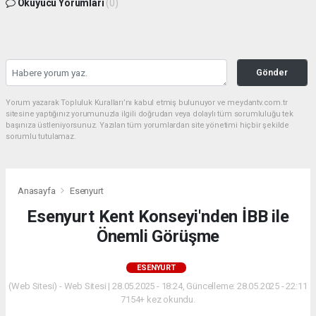
Okuyucu Yorumları
(0)
Gönder
Yorum yazarak Topluluk Kuralları’nı kabul etmiş bulunuyor ve meydantv.com.tr
sitesine yaptığınız yorumunuzla ilgili doğrudan veya dolaylı tüm sorumluluğu tek
başınıza üstleniyorsunuz. Yazılan tüm yorumlardan site yönetimi hiçbir şekilde
sorumlu tutulamaz.
Anasayfa
Esenyurt
Esenyurt Kent Konseyi'nden İBB ile
Önemli Görüşme
ESENYURT
(Web Sitesi) - Web Sitesi | 28.05.2025 - 18:24, Güncelleme: 28.05.2025 - 22:11
7154+ kez okundu.