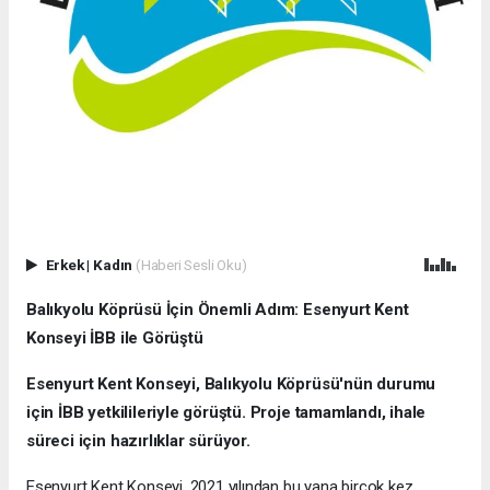
Erkek
|
Kadın
(Haberi Sesli Oku)
Balıkyolu Köprüsü İçin Önemli Adım: Esenyurt Kent
Konseyi İBB ile Görüştü
Esenyurt Kent Konseyi, Balıkyolu Köprüsü'nün durumu
için İBB yetkilileriyle görüştü. Proje tamamlandı, ihale
süreci için hazırlıklar sürüyor.
Esenyurt Kent Konseyi, 2021 yılından bu yana birçok kez