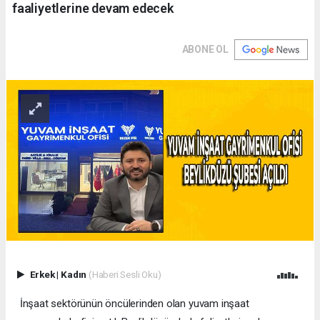
faaliyetlerine devam edecek
ABONE OL
Erkek
|
Kadın
(Haberi Sesli Oku)
İnşaat sektörünün öncülerinden olan yuvam inşaat