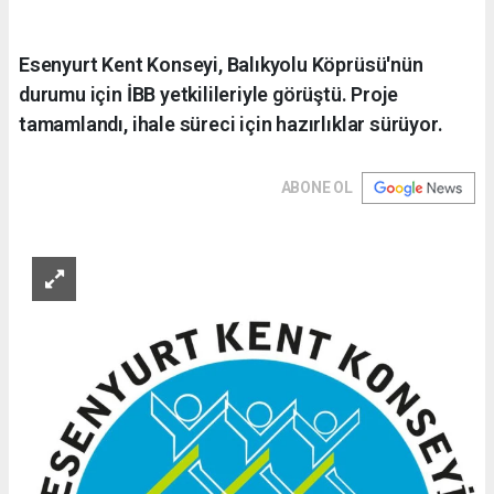
Esenyurt Kent Konseyi, Balıkyolu Köprüsü'nün
durumu için İBB yetkilileriyle görüştü. Proje
tamamlandı, ihale süreci için hazırlıklar sürüyor.
ABONE OL