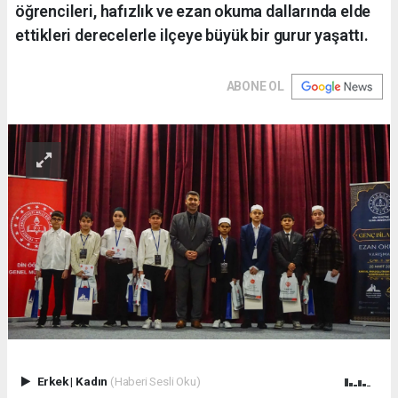
öğrencileri, hafızlık ve ezan okuma dallarında elde
ettikleri derecelerle ilçeye büyük bir gurur yaşattı.
ABONE OL
Erkek
|
Kadın
(Haberi Sesli Oku)