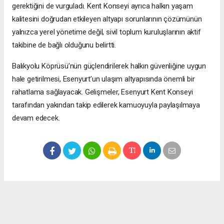
gerektiğini de vurguladı. Kent Konseyi ayrıca halkın yaşam
kalitesini doğrudan etkileyen altyapı sorunlarının çözümünün
yalnızca yerel yönetime değil, sivil toplum kuruluşlarının aktif
takibine de bağlı olduğunu belirtti.
Balıkyolu Köprüsü’nün güçlendirilerek halkın güvenliğine uygun
hale getirilmesi, Esenyurt’un ulaşım altyapısında önemli bir
rahatlama sağlayacak. Gelişmeler, Esenyurt Kent Konseyi
tarafından yakından takip edilerek kamuoyuyla paylaşılmaya
devam edecek.
Okuyucu Yorumları
(0)