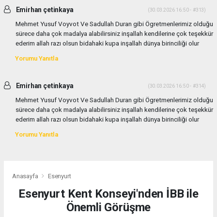
Emirhan çetinkaya
(30.03.2026 16:50 - #313)
Mehmet Yusuf Voyvot Ve Sadullah Duran gibi Ögretmenlerimiz olduğu
sürece daha çok madalya alabilirsiniz inşallah kendilerine çok teşekkür
ederim allah razı olsun bidahaki kupa inşallah dünya birinciliği olur
Yorumu Yanıtla
Emirhan çetinkaya
(30.03.2026 16:50 - #314)
Mehmet Yusuf Voyvot Ve Sadullah Duran gibi Ögretmenlerimiz olduğu
sürece daha çok madalya alabilirsiniz inşallah kendilerine çok teşekkür
ederim allah razı olsun bidahaki kupa inşallah dünya birinciliği olur
Yorumu Yanıtla
Anasayfa
Esenyurt
Esenyurt Kent Konseyi'nden İBB ile
Önemli Görüşme