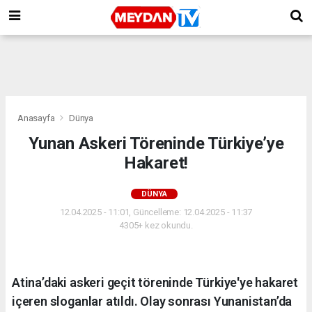
Anasayfa
Dünya
Yunan Askeri Töreninde Türkiye’ye
Hakaret!
DÜNYA
12.04.2025 - 11:01, Güncelleme: 12.04.2025 - 11:37
4305+ kez okundu.
Atina’daki askeri geçit töreninde Türkiye'ye hakaret
içeren sloganlar atıldı. Olay sonrası Yunanistan’da