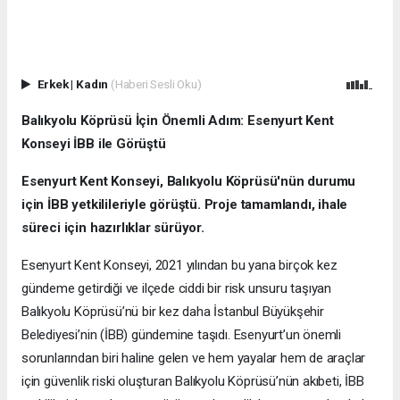
Erkek
|
Kadın
(Haberi Sesli Oku)
Balıkyolu Köprüsü İçin Önemli Adım: Esenyurt Kent
Konseyi İBB ile Görüştü
Esenyurt Kent Konseyi, Balıkyolu Köprüsü'nün durumu
için İBB yetkilileriyle görüştü. Proje tamamlandı, ihale
süreci için hazırlıklar sürüyor.
Esenyurt Kent Konseyi, 2021 yılından bu yana birçok kez
gündeme getirdiği ve ilçede ciddi bir risk unsuru taşıyan
Balıkyolu Köprüsü’nü bir kez daha İstanbul Büyükşehir
Belediyesi’nin (İBB) gündemine taşıdı. Esenyurt’un önemli
sorunlarından biri haline gelen ve hem yayalar hem de araçlar
için güvenlik riski oluşturan Balıkyolu Köprüsü’nün akıbeti, İBB