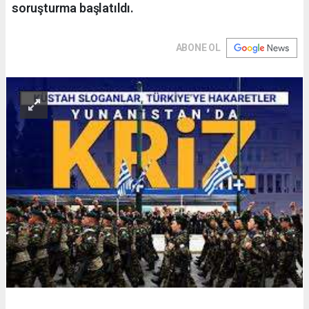
soruşturma başlatıldı.
ABONE OL