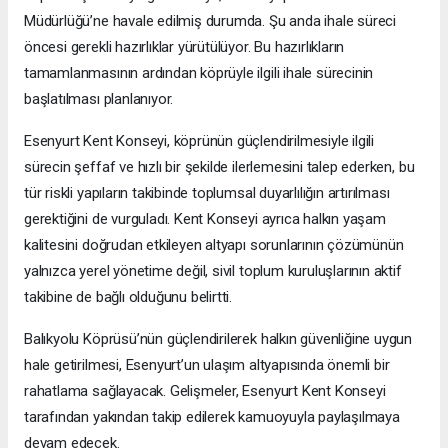
Müdürlüğü’ne havale edilmiş durumda. Şu anda ihale süreci
öncesi gerekli hazırlıklar yürütülüyor. Bu hazırlıkların
tamamlanmasının ardından köprüyle ilgili ihale sürecinin
başlatılması planlanıyor.
Esenyurt Kent Konseyi, köprünün güçlendirilmesiyle ilgili
sürecin şeffaf ve hızlı bir şekilde ilerlemesini talep ederken, bu
tür riskli yapıların takibinde toplumsal duyarlılığın artırılması
gerektiğini de vurguladı. Kent Konseyi ayrıca halkın yaşam
kalitesini doğrudan etkileyen altyapı sorunlarının çözümünün
yalnızca yerel yönetime değil, sivil toplum kuruluşlarının aktif
takibine de bağlı olduğunu belirtti.
Balıkyolu Köprüsü’nün güçlendirilerek halkın güvenliğine uygun
hale getirilmesi, Esenyurt’un ulaşım altyapısında önemli bir
rahatlama sağlayacak. Gelişmeler, Esenyurt Kent Konseyi
tarafından yakından takip edilerek kamuoyuyla paylaşılmaya
devam edecek.