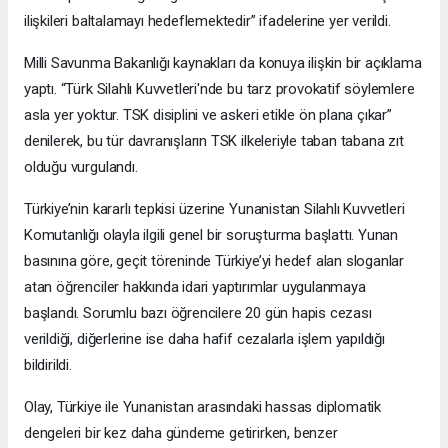
ilişkileri baltalamayı hedeflemektedir” ifadelerine yer verildi.
Milli Savunma Bakanlığı kaynakları da konuya ilişkin bir açıklama
yaptı. “Türk Silahlı Kuvvetleri'nde bu tarz provokatif söylemlere
asla yer yoktur. TSK disiplini ve askeri etikle ön plana çıkar”
denilerek, bu tür davranışların TSK ilkeleriyle taban tabana zıt
olduğu vurgulandı.
Türkiye’nin kararlı tepkisi üzerine Yunanistan Silahlı Kuvvetleri
Komutanlığı olayla ilgili genel bir soruşturma başlattı. Yunan
basınına göre, geçit töreninde Türkiye’yi hedef alan sloganlar
atan öğrenciler hakkında idari yaptırımlar uygulanmaya
başlandı. Sorumlu bazı öğrencilere 20 gün hapis cezası
verildiği, diğerlerine ise daha hafif cezalarla işlem yapıldığı
bildirildi.
Olay, Türkiye ile Yunanistan arasındaki hassas diplomatik
dengeleri bir kez daha gündeme getirirken, benzer