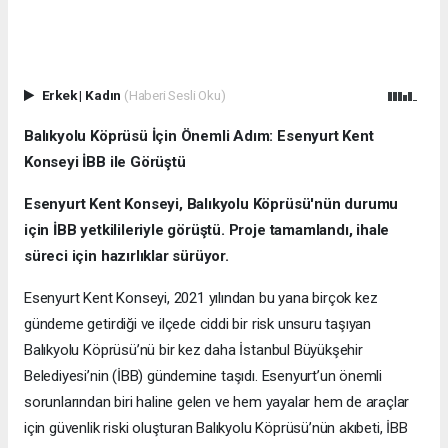
Erkek
|
Kadın
(Haberi Sesli Oku)
Balıkyolu Köprüsü İçin Önemli Adım: Esenyurt Kent
Konseyi İBB ile Görüştü
Esenyurt Kent Konseyi, Balıkyolu Köprüsü'nün durumu
için İBB yetkilileriyle görüştü. Proje tamamlandı, ihale
süreci için hazırlıklar sürüyor.
Esenyurt Kent Konseyi, 2021 yılından bu yana birçok kez
gündeme getirdiği ve ilçede ciddi bir risk unsuru taşıyan
Balıkyolu Köprüsü’nü bir kez daha İstanbul Büyükşehir
Belediyesi’nin (İBB) gündemine taşıdı. Esenyurt’un önemli
sorunlarından biri haline gelen ve hem yayalar hem de araçlar
için güvenlik riski oluşturan Balıkyolu Köprüsü’nün akıbeti, İBB