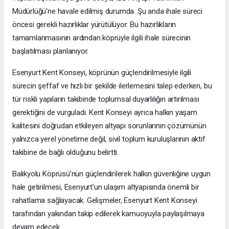
Müdürlüğü’ne havale edilmiş durumda. Şu anda ihale süreci
öncesi gerekli hazırlıklar yürütülüyor. Bu hazırlıkların
tamamlanmasının ardından köprüyle ilgili ihale sürecinin
başlatılması planlanıyor.
Esenyurt Kent Konseyi, köprünün güçlendirilmesiyle ilgili
sürecin şeffaf ve hızlı bir şekilde ilerlemesini talep ederken, bu
tür riskli yapıların takibinde toplumsal duyarlılığın artırılması
gerektiğini de vurguladı. Kent Konseyi ayrıca halkın yaşam
kalitesini doğrudan etkileyen altyapı sorunlarının çözümünün
yalnızca yerel yönetime değil, sivil toplum kuruluşlarının aktif
takibine de bağlı olduğunu belirtti.
Balıkyolu Köprüsü’nün güçlendirilerek halkın güvenliğine uygun
hale getirilmesi, Esenyurt’un ulaşım altyapısında önemli bir
rahatlama sağlayacak. Gelişmeler, Esenyurt Kent Konseyi
tarafından yakından takip edilerek kamuoyuyla paylaşılmaya
devam edecek.