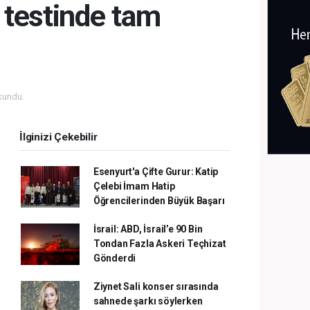
 testinde tam
kundu.
İlginizi Çekebilir
Esenyurt'a Çifte Gurur: Katip
Çelebi İmam Hatip
Öğrencilerinden Büyük Başarı
İsrail: ABD, İsrail’e 90 Bin
Tondan Fazla Askeri Teçhizat
Gönderdi
Ziynet Sali konser sırasında
sahnede şarkı söylerken