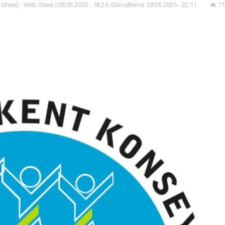
itesi) - Web Sitesi | 28.05.2025 - 18:24, Güncelleme: 28.05.2025 - 22:11
71