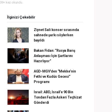
39+ kez okundu.
İlginizi Çekebilir
Ziynet Sali konser sırasında
sahnede şarkı söylerken
bayıldı
Bakan Fidan: “Rusya Barış
Anlaşması İçin Şartlarını
Hazırlıyor”
AGD-MGV’den “Mekke’nin
Fethi ve Kudüs Gecesi”
Programı
İsrail: ABD, İsrail’e 90 Bin
Tondan Fazla Askeri Teçhizat
Gönderdi