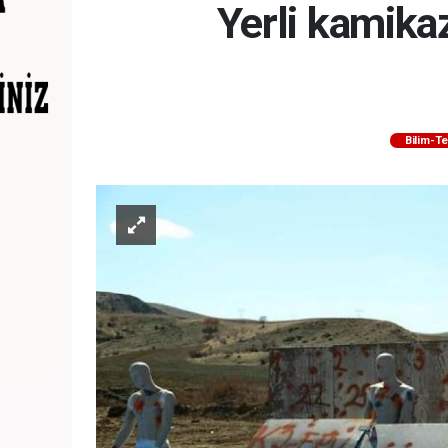
Yerli kamika
Bilim-Te