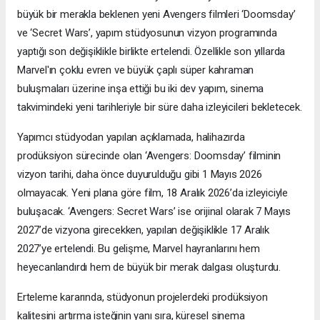
büyük bir merakla beklenen yeni Avengers filmleri ‘Doomsday’
ve ‘Secret Wars’, yapım stüdyosunun vizyon programında
yaptığı son değişiklikle birlikte ertelendi. Özellikle son yıllarda
Marvel'ın çoklu evren ve büyük çaplı süper kahraman
buluşmaları üzerine inşa ettiği bu iki dev yapım, sinema
takvimindeki yeni tarihleriyle bir süre daha izleyicileri bekletecek.
Yapımcı stüdyodan yapılan açıklamada, halihazırda
prodüksiyon sürecinde olan ‘Avengers: Doomsday’ filminin
vizyon tarihi, daha önce duyurulduğu gibi 1 Mayıs 2026
olmayacak. Yeni plana göre film, 18 Aralık 2026’da izleyiciyle
buluşacak. ‘Avengers: Secret Wars’ ise orijinal olarak 7 Mayıs
2027’de vizyona girecekken, yapılan değişiklikle 17 Aralık
2027’ye ertelendi. Bu gelişme, Marvel hayranlarını hem
heyecanlandırdı hem de büyük bir merak dalgası oluşturdu.
Erteleme kararında, stüdyonun projelerdeki prodüksiyon
kalitesini artırma isteğinin yanı sıra, küresel sinema