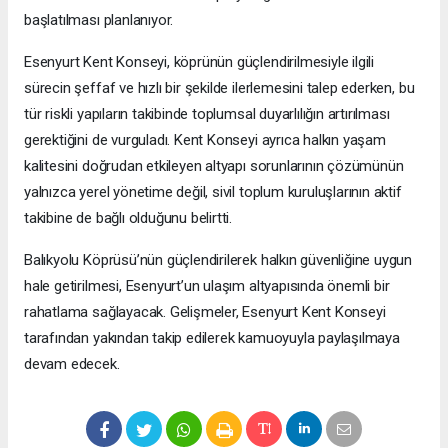
başlatılması planlanıyor.
Esenyurt Kent Konseyi, köprünün güçlendirilmesiyle ilgili
sürecin şeffaf ve hızlı bir şekilde ilerlemesini talep ederken, bu
tür riskli yapıların takibinde toplumsal duyarlılığın artırılması
gerektiğini de vurguladı. Kent Konseyi ayrıca halkın yaşam
kalitesini doğrudan etkileyen altyapı sorunlarının çözümünün
yalnızca yerel yönetime değil, sivil toplum kuruluşlarının aktif
takibine de bağlı olduğunu belirtti.
Balıkyolu Köprüsü’nün güçlendirilerek halkın güvenliğine uygun
hale getirilmesi, Esenyurt’un ulaşım altyapısında önemli bir
rahatlama sağlayacak. Gelişmeler, Esenyurt Kent Konseyi
tarafından yakından takip edilerek kamuoyuyla paylaşılmaya
devam edecek.