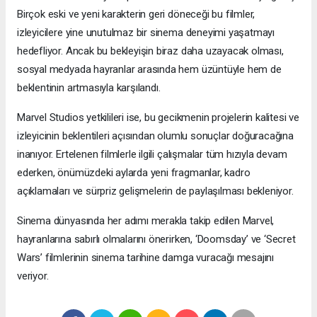
Birçok eski ve yeni karakterin geri döneceği bu filmler,
izleyicilere yine unutulmaz bir sinema deneyimi yaşatmayı
hedefliyor. Ancak bu bekleyişin biraz daha uzayacak olması,
sosyal medyada hayranlar arasında hem üzüntüyle hem de
beklentinin artmasıyla karşılandı.
Marvel Studios yetkilileri ise, bu gecikmenin projelerin kalitesi ve
izleyicinin beklentileri açısından olumlu sonuçlar doğuracağına
inanıyor. Ertelenen filmlerle ilgili çalışmalar tüm hızıyla devam
ederken, önümüzdeki aylarda yeni fragmanlar, kadro
açıklamaları ve sürpriz gelişmelerin de paylaşılması bekleniyor.
Sinema dünyasında her adımı merakla takip edilen Marvel,
hayranlarına sabırlı olmalarını önerirken, ‘Doomsday’ ve ‘Secret
Wars’ filmlerinin sinema tarihine damga vuracağı mesajını
veriyor.