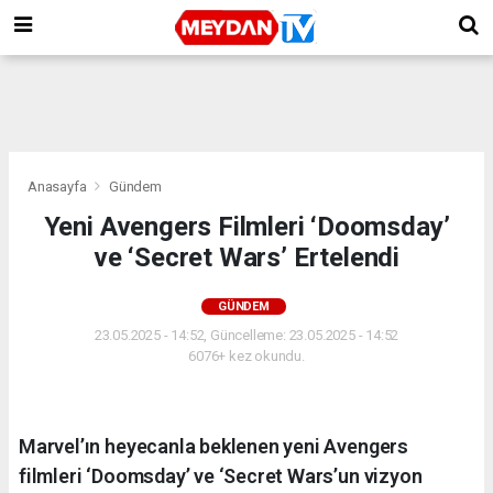
Anasayfa
Gündem
Yeni Avengers Filmleri ‘Doomsday’
ve ‘Secret Wars’ Ertelendi
GÜNDEM
23.05.2025 - 14:52, Güncelleme: 23.05.2025 - 14:52
6076+ kez okundu.
Marvel’ın heyecanla beklenen yeni Avengers
filmleri ‘Doomsday’ ve ‘Secret Wars’un vizyon