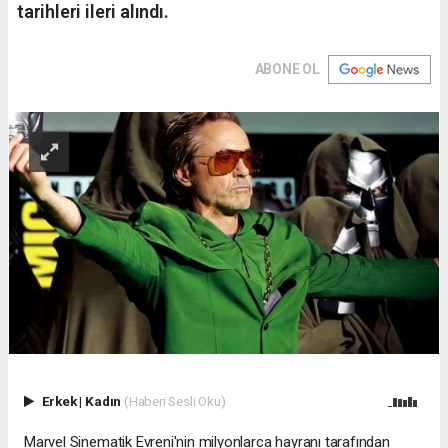
tarihleri ileri alındı.
ABONE OL
Erkek
|
Kadın
(Haberi Sesli Oku)
Marvel Sinematik Evreni'nin milyonlarca hayranı tarafından