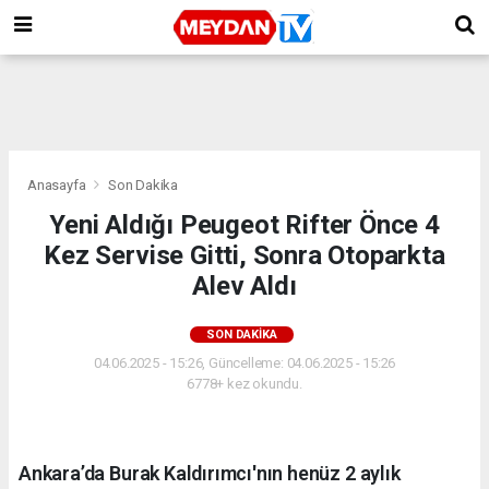
Anasayfa
Son Dakika
Yeni Aldığı Peugeot Rifter Önce 4
Kez Servise Gitti, Sonra Otoparkta
Alev Aldı
SON DAKIKA
04.06.2025 - 15:26, Güncelleme: 04.06.2025 - 15:26
6778+ kez okundu.
Ankara’da Burak Kaldırımcı'nın henüz 2 aylık