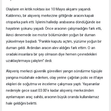
Olayların en kritik noktası ise 10 Mayıs akşamı yaşandı.
Kaldırımcı, bir alışveriş merkezine gittiğinde aracını kapalı
otoparka park etti. İşlerini halledip arabasına döndüğünde ise
hayatının şokunu yaşadı. Önce aracının çalışmadığını fark etti,
ikinci denemede ise motor bölümünden yoğun bir duman
yükselmeye başladı. “Panikle kaputu açtım, yüzüme yoğun bir
duman geldi. Ardından aracın alev aldığını fark ettim. O an
oradaki insanlara bir şey olmasın diye hemen çevredekileri
uzaklaştırmaya çalıştım” dedi.
Alışveriş merkezi güvenlik görevlileri yangın söndürme tüpüyle
yangına müdahale ederken, olay yerine çağrılan polis ve itfaiye
ekipleri de soğutma ve inceleme çalışması yaptı. Yaşananlar
nedeniyle gece saat 03.00’e kadar alışveriş merkezinden
ayrılamayan araç sahibi, aracının büyük oranda kullanılamaz
hale geldiğini belirtti.