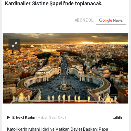
Kardinaller Sistine Şapeli'nde toplanacak.
ABONE OL
Erkek
|
Kadın
(Haberi Sesli Oku)
Katoliklerin ruhani lideri ve Vatikan Devlet Başkanı Papa