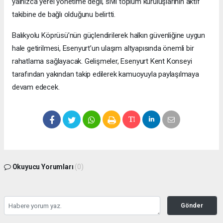
yalnızca yerel yönetime değil, sivil toplum kuruluşlarının aktif
takibine de bağlı olduğunu belirtti.
Balıkyolu Köprüsü’nün güçlendirilerek halkın güvenliğine uygun
hale getirilmesi, Esenyurt’un ulaşım altyapısında önemli bir
rahatlama sağlayacak. Gelişmeler, Esenyurt Kent Konseyi
tarafından yakından takip edilerek kamuoyuyla paylaşılmaya
devam edecek.
Okuyucu Yorumları
(0)
Gönder