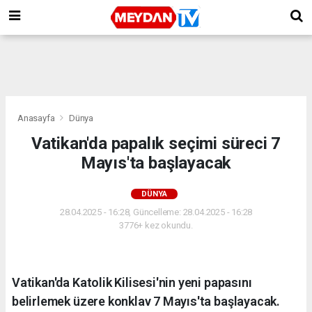
Anasayfa
Dünya
Vatikan'da papalık seçimi süreci 7
Mayıs'ta başlayacak
DÜNYA
28.04.2025 - 16:28, Güncelleme: 28.04.2025 - 16:28
3776+ kez okundu.
Vatikan'da Katolik Kilisesi'nin yeni papasını
belirlemek üzere konklav 7 Mayıs'ta başlayacak.