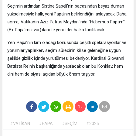
Seçimin ardından Sistine Şapeli’nin bacasından beyaz duman
yükselmesiyle halk, yeni Papa’nın belirlendiğini anlayacak. Daha
sonra, Vatikan’ın Aziz Petrus Meydanı’nda “Habemus Papam”
(Bir Papa’mız var) ilanı ile yeni lider halka tanıtılacak.
Yeni Papa’nın kim olacağı konusunda çeşitli spekülasyonlar ve
yorumlar yapılırken, seçim sürecinin kilise geleneğine uygun
şekilde gizlilik içinde yürütülmesi bekleniyor. Kardinal Giovanni
Battista Re'nin başkanlığında yapılacak olan bu Konklav, hem
dini hem de siyasi açıdan büyük önem taşıyor.
#VATİKAN
#PAPA
#SEÇİM
#2025