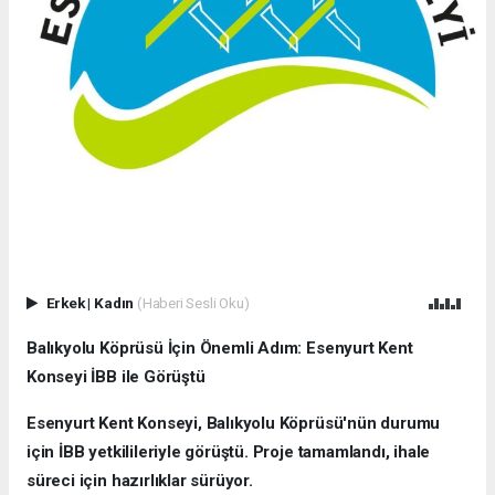
Erkek
|
Kadın
(Haberi Sesli Oku)
Balıkyolu Köprüsü İçin Önemli Adım: Esenyurt Kent
Konseyi İBB ile Görüştü
Esenyurt Kent Konseyi, Balıkyolu Köprüsü'nün durumu
için İBB yetkilileriyle görüştü. Proje tamamlandı, ihale
süreci için hazırlıklar sürüyor.