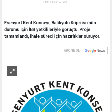
7131+ kez okundu.
Esenyurt Kent Konseyi, Balıkyolu Köprüsü'nün
durumu için İBB yetkilileriyle görüştü. Proje
tamamlandı, ihale süreci için hazırlıklar sürüyor.
ABONE OL