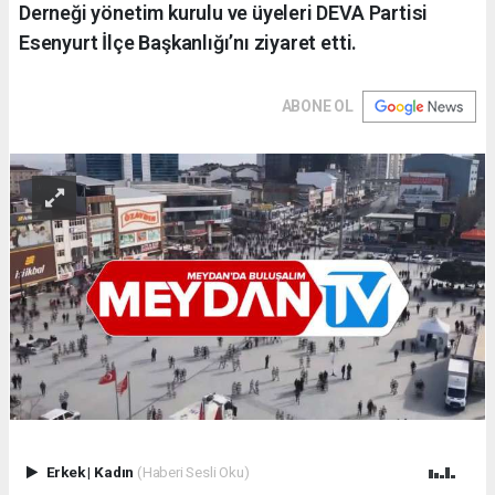
Derneği yönetim kurulu ve üyeleri DEVA Partisi
Esenyurt İlçe Başkanlığı’nı ziyaret etti.
ABONE OL
Erkek
|
Kadın
(Haberi Sesli Oku)