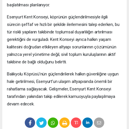
başlatılması planlanıyor.
Esenyurt Kent Konseyi, köprünün güçlendirilmesiyle ilgili
sürecin şeffaf ve hızlı bir şekilde ilerlemesini talep ederken, bu
tür riskli yapıların takibinde toplumsal duyarlılığın artırılması
gerektiğini de vurguladı. Kent Konseyi ayrıca halkın yaşam
kalitesini doğrudan etkileyen altyapı sorunlarının çözümünün
yalnızca yerel yönetime değil, sivil toplum kuruluşlarının aktif
takibine de bağlı olduğunu belirtti.
Balıkyolu Köprüsü’nün güçlendirilerek halkın güvenliğine uygun
hale getirilmesi, Esenyurt’un ulaşım altyapısında önemli bir
rahatlama sağlayacak. Gelişmeler, Esenyurt Kent Konseyi
tarafından yakından takip edilerek kamuoyuyla paylaşılmaya
devam edecek.