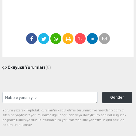
Okuyucu Yorumları
(0)
Gönder
Yorum yazarak Topluluk Kuralları’nı kabul etmiş bulunuyor ve meydantv.com.tr
sitesine yaptığınız yorumunuzla ilgili doğrudan veya dolaylı tüm sorumluluğu tek
başınıza üstleniyorsunuz. Yazılan tüm yorumlardan site yönetimi hiçbir şekilde
sorumlu tutulamaz.