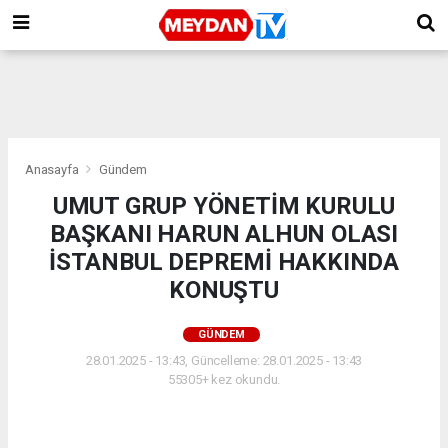
Anasayfa
Gündem
UMUT GRUP YÖNETİM KURULU
BAŞKANI HARUN ALHUN OLASI
İSTANBUL DEPREMİ HAKKINDA
KONUŞTU
GÜNDEM
28.01.2025 - 13:43, Güncelleme: 28.01.2025 - 13:43
55305+ kez okundu.