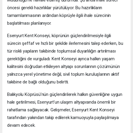
öncesi gerekli hazırlıklar yürütülüyor. Bu hazırlıkların
tamamlanmasının ardından köprüyle ilgili ihale sürecinin
başlatılması planlanıyor.
Esenyurt Kent Konseyi, köprünün güçlendirilmesiyle ilgili
sürecin şeffaf ve hızlı bir şekilde ilerlemesini talep ederken, bu
tür riskli yapıların takibinde toplumsal duyarlılığın artırılması
gerektiğini de vurguladı. Kent Konseyi ayrıca halkın yaşam
kalitesini doğrudan etkileyen altyapı sorunlarının çözümünün
yalnızca yerel yönetime değil, sivil toplum kuruluşlarının aktif
takibine de bağlı olduğunu belirtti.
Balıkyolu Köprüsü’nün güçlendirilerek halkın güvenliğine uygun
hale getirilmesi, Esenyurt’un ulaşım altyapısında önemli bir
rahatlama sağlayacak. Gelişmeler, Esenyurt Kent Konseyi
tarafından yakından takip edilerek kamuoyuyla paylaşılmaya
devam edecek.