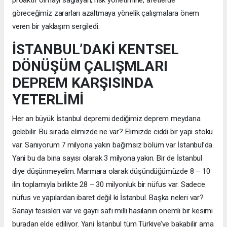
göreceğimiz zararları azaltmaya yönelik çalışmalara önem
veren bir yaklaşım sergiledi.
İSTANBUL’DAKİ KENTSEL
DÖNÜŞÜM ÇALIŞMLARI
DEPREM KARŞISINDA
YETERLİMİ
Her an büyük İstanbul depremi dediğimiz deprem meydana
gelebilir. Bu sırada elimizde ne var? Elimizde ciddi bir yapı stoku
var. Sanıyorum 7 milyona yakın bağımsız bölüm var İstanbul’da.
Yani bu da bina sayısı olarak 3 milyona yakın. Bir de İstanbul
diye düşünmeyelim. Marmara olarak düşündüğümüzde 8 – 10
ilin toplamıyla birlikte 28 – 30 milyonluk bir nüfus var. Sadece
nüfus ve yapılardan ibaret değil ki İstanbul. Başka neleri var?
Sanayi tesisleri var ve gayri safi milli hasılanın önemli bir kesimi
buradan elde ediliyor. Yani İstanbul tüm Türkiye’ye bakabilir ama