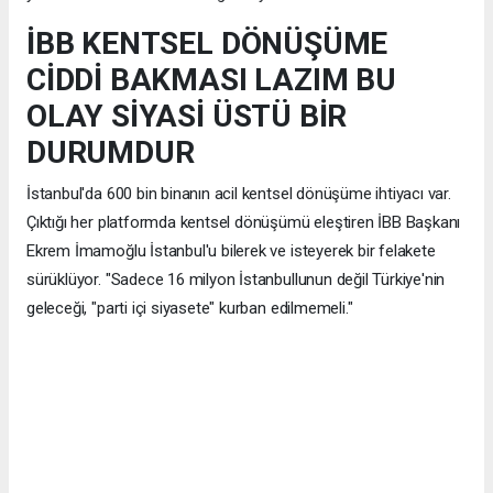
İBB KENTSEL DÖNÜŞÜME
CİDDİ BAKMASI LAZIM BU
OLAY SİYASİ ÜSTÜ BİR
DURUMDUR
İstanbul'da 600 bin binanın acil kentsel dönüşüme ihtiyacı var.
Çıktığı her platformda kentsel dönüşümü eleştiren İBB Başkanı
Ekrem İmamoğlu İstanbul'u bilerek ve isteyerek bir felakete
sürüklüyor. "Sadece 16 milyon İstanbullunun değil Türkiye'nin
geleceği, "parti içi siyasete" kurban edilmemeli."