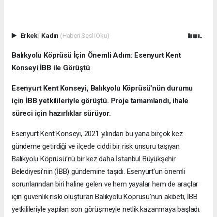
Erkek
|
Kadın
(Haberi Sesli Oku)
Balıkyolu Köprüsü İçin Önemli Adım: Esenyurt Kent
Konseyi İBB ile Görüştü
Esenyurt Kent Konseyi, Balıkyolu Köprüsü'nün durumu
için İBB yetkilileriyle görüştü. Proje tamamlandı, ihale
süreci için hazırlıklar sürüyor.
Esenyurt Kent Konseyi, 2021 yılından bu yana birçok kez
gündeme getirdiği ve ilçede ciddi bir risk unsuru taşıyan
Balıkyolu Köprüsü’nü bir kez daha İstanbul Büyükşehir
Belediyesi’nin (İBB) gündemine taşıdı. Esenyurt’un önemli
sorunlarından biri haline gelen ve hem yayalar hem de araçlar
için güvenlik riski oluşturan Balıkyolu Köprüsü’nün akıbeti, İBB
yetkilileriyle yapılan son görüşmeyle netlik kazanmaya başladı.