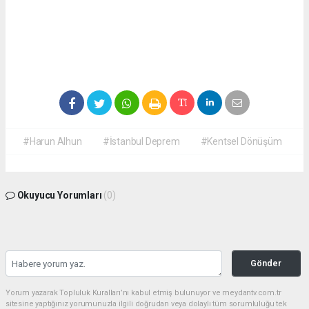
#Harun Alhun
#İstanbul Deprem
#Kentsel Dönüşüm
Okuyucu Yorumları
(0)
Gönder
Yorum yazarak Topluluk Kuralları’nı kabul etmiş bulunuyor ve meydantv.com.tr
sitesine yaptığınız yorumunuzla ilgili doğrudan veya dolaylı tüm sorumluluğu tek