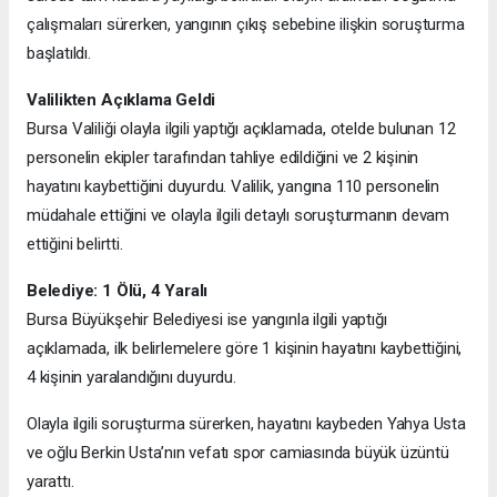
çalışmaları sürerken, yangının çıkış sebebine ilişkin soruşturma
başlatıldı.
Valilikten Açıklama Geldi
Bursa Valiliği olayla ilgili yaptığı açıklamada, otelde bulunan 12
personelin ekipler tarafından tahliye edildiğini ve 2 kişinin
hayatını kaybettiğini duyurdu. Valilik, yangına 110 personelin
müdahale ettiğini ve olayla ilgili detaylı soruşturmanın devam
ettiğini belirtti.
Belediye: 1 Ölü, 4 Yaralı
Bursa Büyükşehir Belediyesi ise yangınla ilgili yaptığı
açıklamada, ilk belirlemelere göre 1 kişinin hayatını kaybettiğini,
4 kişinin yaralandığını duyurdu.
Olayla ilgili soruşturma sürerken, hayatını kaybeden Yahya Usta
ve oğlu Berkin Usta’nın vefatı spor camiasında büyük üzüntü
yarattı.