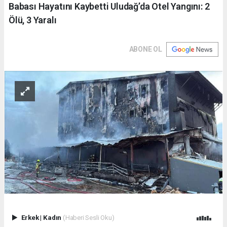
Babası Hayatını Kaybetti Uludağ’da Otel Yangını: 2
Ölü, 3 Yaralı
ABONE OL
Erkek
|
Kadın
(Haberi Sesli Oku)