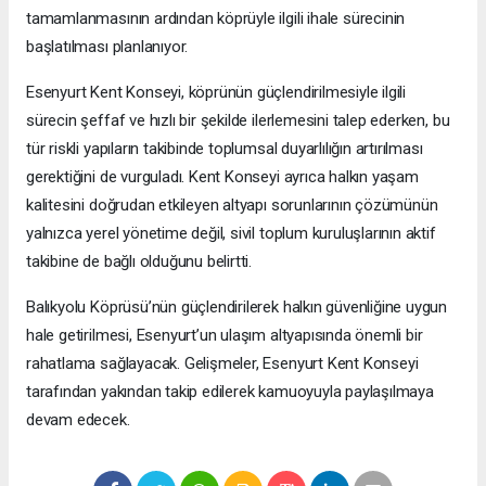
tamamlanmasının ardından köprüyle ilgili ihale sürecinin
başlatılması planlanıyor.
Esenyurt Kent Konseyi, köprünün güçlendirilmesiyle ilgili
sürecin şeffaf ve hızlı bir şekilde ilerlemesini talep ederken, bu
tür riskli yapıların takibinde toplumsal duyarlılığın artırılması
gerektiğini de vurguladı. Kent Konseyi ayrıca halkın yaşam
kalitesini doğrudan etkileyen altyapı sorunlarının çözümünün
yalnızca yerel yönetime değil, sivil toplum kuruluşlarının aktif
takibine de bağlı olduğunu belirtti.
Balıkyolu Köprüsü’nün güçlendirilerek halkın güvenliğine uygun
hale getirilmesi, Esenyurt’un ulaşım altyapısında önemli bir
rahatlama sağlayacak. Gelişmeler, Esenyurt Kent Konseyi
tarafından yakından takip edilerek kamuoyuyla paylaşılmaya
devam edecek.