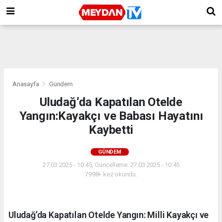
Anasayfa
Gündem
Uludağ’da Kapatılan Otelde
Yangın:Kayakçı ve Babası Hayatını
Kaybetti
GÜNDEM
27.03.2025 - 10:45, Güncelleme: 27.03.2025 - 10:45
7998+ kez okundu.
Uludağ’da Kapatılan Otelde Yangın: Milli Kayakçı ve