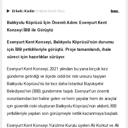
Erkek
|
Kadın
(Haberi Sesli Oku)
Balıkyolu Köprüsü İçin Önemli Adım: Esenyurt Kent
Konseyi İBB ile Görüştü
Esenyurt Kent Konseyi, Balıkyolu Köprüsü'nün durumu
için İBB yetkilileriyle görüştü. Proje tamamlandı, ihale
süreci için hazırlıklar sürüyor.
Esenyurt Kent Konseyi, 2021 yılından bu yana birçok kez
gündeme getirdiği ve ilçede ciddi bir risk unsuru taşıyan
Balıkyolu Köprüsü’nü bir kez daha İstanbul Büyükşehir
Belediyesi’nin (İBB) gündemine taşıdı. Esenyurt’un önemli
sorunlarından biri haline gelen ve hem yayalar hem de araçlar
için güvenlik riski oluşturan Balıkyolu Köprüsü’nün akıbeti, İBB
yetkilileriyle yapılan son görüşmeyle netlik kazanmaya başladı.
Esenyurt Kent Konseyi Yürütme Kurulu üyeleri Ali Korkut ve Ali