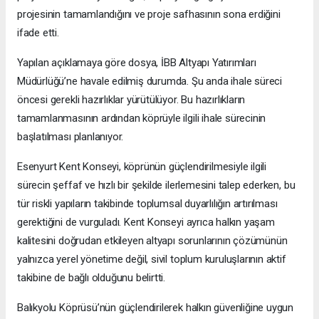
projesinin tamamlandığını ve proje safhasının sona erdiğini
ifade etti.
Yapılan açıklamaya göre dosya, İBB Altyapı Yatırımları
Müdürlüğü’ne havale edilmiş durumda. Şu anda ihale süreci
öncesi gerekli hazırlıklar yürütülüyor. Bu hazırlıkların
tamamlanmasının ardından köprüyle ilgili ihale sürecinin
başlatılması planlanıyor.
Esenyurt Kent Konseyi, köprünün güçlendirilmesiyle ilgili
sürecin şeffaf ve hızlı bir şekilde ilerlemesini talep ederken, bu
tür riskli yapıların takibinde toplumsal duyarlılığın artırılması
gerektiğini de vurguladı. Kent Konseyi ayrıca halkın yaşam
kalitesini doğrudan etkileyen altyapı sorunlarının çözümünün
yalnızca yerel yönetime değil, sivil toplum kuruluşlarının aktif
takibine de bağlı olduğunu belirtti.
Balıkyolu Köprüsü’nün güçlendirilerek halkın güvenliğine uygun