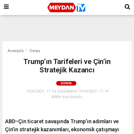
Anasayfa
Dünya
Trump’ın Tarifeleri ve Çin’in
Stratejik Kazancı
DÜNYA
15.04.2025 - 11:10, Güncelleme: 15.04.2025 - 11:14
4089+ kez okundu.
ABD–Çin ticaret savaşında Trump’ın adımları ve
Çin’in stratejik kazanımları, ekonomik çatışmayı