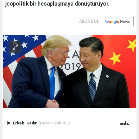
jeopolitik bir hesaplaşmaya dönüştürüyor.
ABONE OL
Erkek
|
Kadın
(Haberi Sesli Oku)