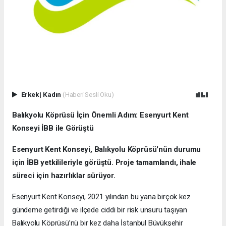
Erkek
|
Kadın
(Haberi Sesli Oku)
Balıkyolu Köprüsü İçin Önemli Adım: Esenyurt Kent
Konseyi İBB ile Görüştü
Esenyurt Kent Konseyi, Balıkyolu Köprüsü'nün durumu
için İBB yetkilileriyle görüştü. Proje tamamlandı, ihale
süreci için hazırlıklar sürüyor.
Esenyurt Kent Konseyi, 2021 yılından bu yana birçok kez
gündeme getirdiği ve ilçede ciddi bir risk unsuru taşıyan
Balıkyolu Köprüsü’nü bir kez daha İstanbul Büyükşehir