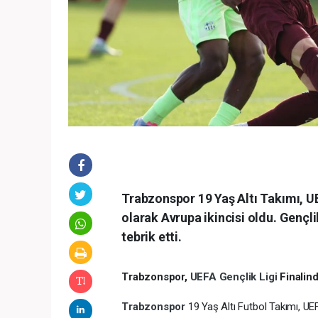
Trabzonspor 19 Yaş Altı Takımı, U
olarak Avrupa ikincisi oldu. Genç
tebrik etti.
Trabzonspor,
UEFA Gençlik Ligi
Finalin
Trabzonspor
19 Yaş Altı Futbol Takımı, UEF