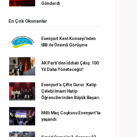
Gönderdi
En Çok Okunanlar
Esenyurt Kent Konseyi'nden
İBB ile Önemli Görüşme
AK Parti’den İddialı Çıkış: 100
Yıl Daha Yöneteceğiz!
Esenyurt'a Çifte Gurur: Katip
Çelebi İmam Hatip
Öğrencilerinden Büyük Başarı
Milli Maç Coşkusu Esenyurt’ta
yaşandı