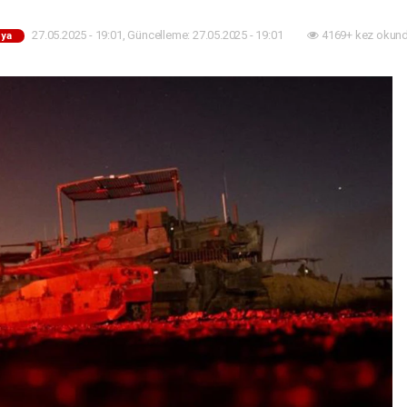
27.05.2025 - 19:01, Güncelleme: 27.05.2025 - 19:01
4169+ kez okund
ya