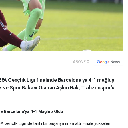
ABONE OL
EFA Gençlik Ligi finalinde Barcelona'ya 4-1 mağlup
lik ve Spor Bakanı Osman Aşkın Bak, Trabzonspor'u
de Barcelona'ya 4-1 Mağlup Oldu
A Gençlik Ligi'nde tarihi bir başarıya imza attı. Finale yükselen