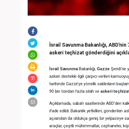
İsrail Savunma Bakanlığı, ABD’nin 
askeri teçhizat gönderdiğini açıkl
İsrail
Savunma
Bakanlığı,
Gazze
Şeridi’ne 
askeri destekle ilgili çarpıcı verileri kamuoy
tarihinde Gazze’ye yönelik saldırıların başl
90 bin tondan fazla silah ve
askeri teçhiza
Açıklamada, sabah saatlerinde ABD’den kalka
ifade edildi. Bakanlık yetkilileri, gönderilen a
açısından da oldukça geniş bir yelpazeye sah
araçlar, çeşitli mühimmatlar, cephaneler, kiş