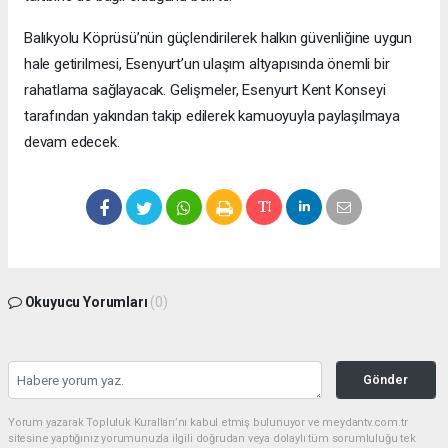
Balıkyolu Köprüsü’nün güçlendirilerek halkın güvenliğine uygun
hale getirilmesi, Esenyurt’un ulaşım altyapısında önemli bir
rahatlama sağlayacak. Gelişmeler, Esenyurt Kent Konseyi
tarafından yakından takip edilerek kamuoyuyla paylaşılmaya
devam edecek.
Okuyucu Yorumları
(0)
Gönder
Yorum yazarak Topluluk Kuralları’nı kabul etmiş bulunuyor ve meydantv.com.tr
sitesine yaptığınız yorumunuzla ilgili doğrudan veya dolaylı tüm sorumluluğu tek