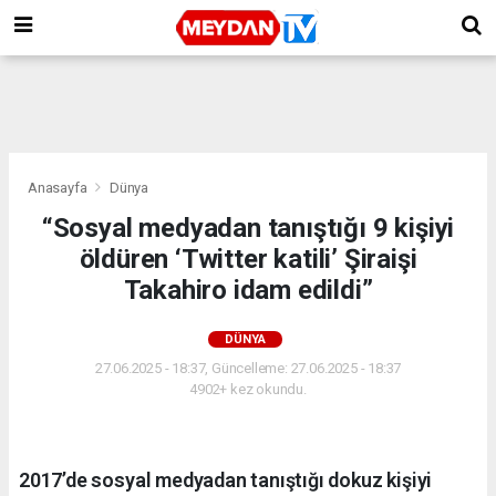
Anasayfa
Dünya
“Sosyal medyadan tanıştığı 9 kişiyi
öldüren ‘Twitter katili’ Şiraişi
Takahiro idam edildi”
DÜNYA
27.06.2025 - 18:37, Güncelleme: 27.06.2025 - 18:37
4902+ kez okundu.
2017’de sosyal medyadan tanıştığı dokuz kişiyi