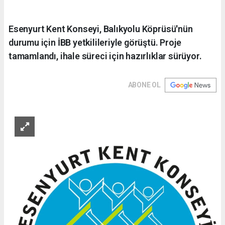
Esenyurt Kent Konseyi, Balıkyolu Köprüsü'nün
durumu için İBB yetkilileriyle görüştü. Proje
tamamlandı, ihale süreci için hazırlıklar sürüyor.
ABONE OL