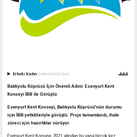
Erkek
|
Kadın
(Haberi Sesli Oku)
Balıkyolu Köprüsü İçin Önemli Adım: Esenyurt Kent
Konseyi İBB ile Görüştü
Esenyurt Kent Konseyi, Balıkyolu Köprüsü'nün durumu
için İBB yetkilileriyle görüştü. Proje tamamlandı, ihale
süreci için hazırlıklar sürüyor.
Esenyurt Kent Konseyi, 2021 yılından bu yana birçok kez