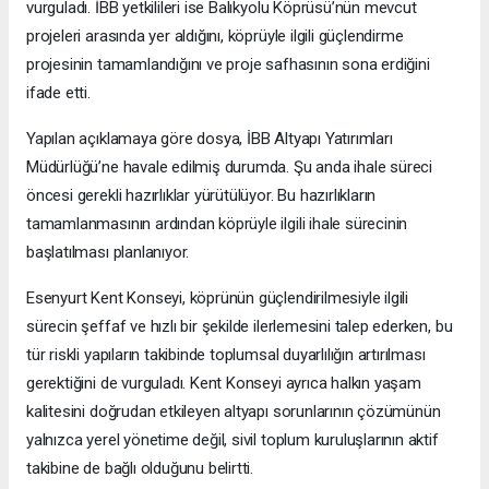
vurguladı. İBB yetkilileri ise Balıkyolu Köprüsü’nün mevcut
projeleri arasında yer aldığını, köprüyle ilgili güçlendirme
projesinin tamamlandığını ve proje safhasının sona erdiğini
ifade etti.
Yapılan açıklamaya göre dosya, İBB Altyapı Yatırımları
Müdürlüğü’ne havale edilmiş durumda. Şu anda ihale süreci
öncesi gerekli hazırlıklar yürütülüyor. Bu hazırlıkların
tamamlanmasının ardından köprüyle ilgili ihale sürecinin
başlatılması planlanıyor.
Esenyurt Kent Konseyi, köprünün güçlendirilmesiyle ilgili
sürecin şeffaf ve hızlı bir şekilde ilerlemesini talep ederken, bu
tür riskli yapıların takibinde toplumsal duyarlılığın artırılması
gerektiğini de vurguladı. Kent Konseyi ayrıca halkın yaşam
kalitesini doğrudan etkileyen altyapı sorunlarının çözümünün
yalnızca yerel yönetime değil, sivil toplum kuruluşlarının aktif
takibine de bağlı olduğunu belirtti.