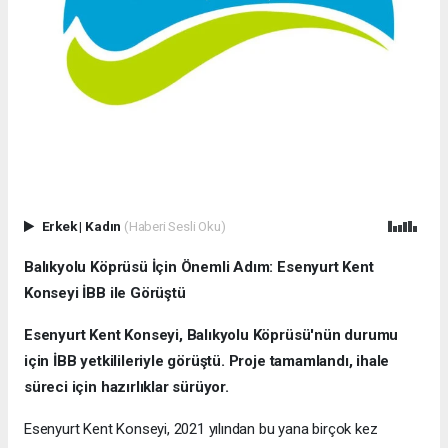
Erkek
|
Kadın
(Haberi Sesli Oku)
Balıkyolu Köprüsü İçin Önemli Adım: Esenyurt Kent
Konseyi İBB ile Görüştü
Esenyurt Kent Konseyi, Balıkyolu Köprüsü'nün durumu
için İBB yetkilileriyle görüştü. Proje tamamlandı, ihale
süreci için hazırlıklar sürüyor.
Esenyurt Kent Konseyi, 2021 yılından bu yana birçok kez