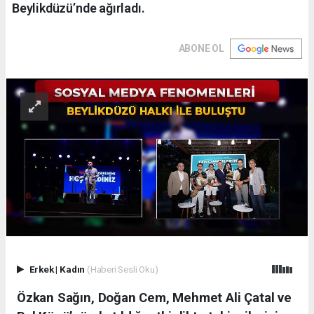
Beylikdüzü’nde ağırladı.
ABONE OL
Erkek
|
Kadın
(Haberi Sesli Oku)
Özkan Sağın, Doğan Cem, Mehmet Ali Çatal ve