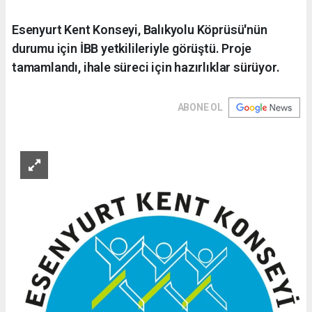
Esenyurt Kent Konseyi, Balıkyolu Köprüsü'nün
durumu için İBB yetkilileriyle görüştü. Proje
tamamlandı, ihale süreci için hazırlıklar sürüyor.
ABONE OL