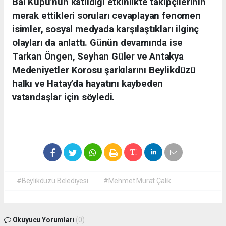
Bal Küpü’nün katıldığı etkinlikte takipçilerinin
merak ettikleri soruları cevaplayan fenomen
isimler, sosyal medyada karşılaştıkları ilginç
olayları da anlattı. Günün devamında ise
Tarkan Öngen, Seyhan Güler ve Antakya
Medeniyetler Korosu şarkılarını Beylikdüzü
halkı ve Hatay’da hayatını kaybeden
vatandaşlar için söyledi.
#Beylikdüzü Belediyesi
#Mehmet Murat Çalık
Okuyucu Yorumları
(0)