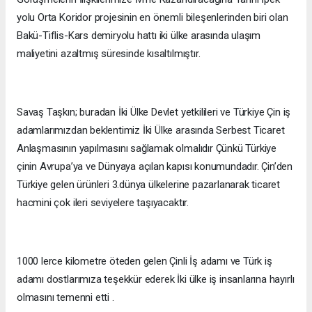
yolu Orta Koridor projesinin en önemli bileşenlerinden biri olan
Bakü-Tiflis-Kars demiryolu hattı iki ülke arasında ulaşım
maliyetini azaltmış süresinde kısaltılmıştır.
Savaş Taşkın; buradan İki Ülke Devlet yetkilileri ve Türkiye Çin iş
adamlarımızdan beklentimiz İki Ülke arasında Serbest Ticaret
Anlaşmasının yapılmasını sağlamak olmalıdır Çünkü Türkiye
çinin Avrupa’ya ve Dünyaya açılan kapısı konumundadır. Çin’den
Türkiye gelen ürünleri 3.dünya ülkelerine pazarlanarak ticaret
hacmini çok ileri seviyelere taşıyacaktır.
1000 lerce kilometre öteden gelen Çinli İş adamı ve Türk iş
adamı dostlarımıza teşekkür ederek İki ülke iş insanlarına hayırlı
olmasını temenni etti .