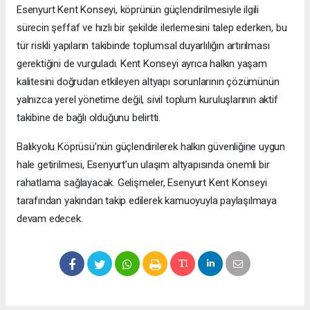
Esenyurt Kent Konseyi, köprünün güçlendirilmesiyle ilgili
sürecin şeffaf ve hızlı bir şekilde ilerlemesini talep ederken, bu
tür riskli yapıların takibinde toplumsal duyarlılığın artırılması
gerektiğini de vurguladı. Kent Konseyi ayrıca halkın yaşam
kalitesini doğrudan etkileyen altyapı sorunlarının çözümünün
yalnızca yerel yönetime değil, sivil toplum kuruluşlarının aktif
takibine de bağlı olduğunu belirtti.
Balıkyolu Köprüsü’nün güçlendirilerek halkın güvenliğine uygun
hale getirilmesi, Esenyurt’un ulaşım altyapısında önemli bir
rahatlama sağlayacak. Gelişmeler, Esenyurt Kent Konseyi
tarafından yakından takip edilerek kamuoyuyla paylaşılmaya
devam edecek.