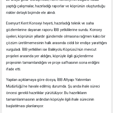
yaptığı çalışmalar, hazırladığı raporlar ve köprünün oluşturduğu
riskler detaylı biçimde ele alındı.
Esenyurt Kent Konseyi heyeti, hazırladığı teknik ve saha
gözlemlerine dayanan raporu İBB yetkililerine sundu. Konsey
üyeleri, köprünün yıllardır gündemde olmasına rağmen kalıcı bir
çözüm üretilmemesinin halk arasında ciddi bir endişe yarattığını
vurguladı. İBB yetkilileri ise Balıkyolu Köprüsü’nün mevcut
projeleri arasında yer aldığını, köprüyle ilgili güçlendirme
projesinin tamamlandığını ve proje safhasının sona erdiğini
ifade etti.
Yapılan açıklamaya göre dosya, İBB Altyapı Yatırımları
Müdürlüğü’ne havale edilmiş durumda. Şu anda ihale süreci
öncesi gerekli hazırlıklar yürütülüyor. Bu hazırlıkların
tamamlanmasının ardından köprüyle ilgili ihale sürecinin
başlatılması planlanıyor.