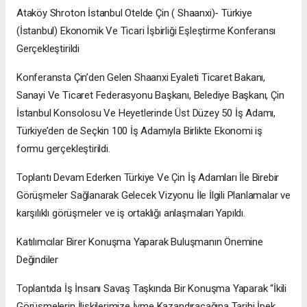
Ataköy Shroton İstanbul Otelde Çin ( Shaanxi)- Türkiye
(İstanbul) Ekonomik Ve Ticari İşbirliği Eşleştirme Konferansı
Gerçekleştirildi
Konferansta Çin’den Gelen Shaanxi Eyaleti Ticaret Bakanı,
Sanayi Ve Ticaret Federasyonu Başkanı, Belediye Başkanı, Çin
İstanbul Konsolosu Ve Heyetlerinde Üst Düzey 50 İş Adamı,
Türkiye’den de Seçkin 100 İş Adamıyla Birlikte Ekonomi iş
formu gerçekleştirildi.
Toplantı Devam Ederken Türkiye Ve Çin İş Adamları İle Birebir
Görüşmeler Sağlanarak Gelecek Vizyonu İle İlgili Planlamalar ve
karşılıklı görüşmeler ve iş ortaklığı anlaşmaları Yapıldı.
Katılımcılar Birer Konuşma Yaparak Buluşmanın Önemine
Değindiler
Toplantıda İş İnsanı Savaş Taşkında Bir Konuşma Yaparak “İkili
Görüşmelerin İlişkilerimize İvme Kazandıracağına Tarihi İpek