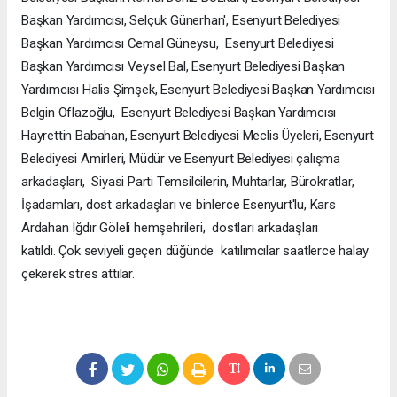
Başkan Yardımcısı, Selçuk Günerhan', Esenyurt Belediyesi
Başkan Yardımcısı Cemal Güneysu, Esenyurt Belediyesi
Başkan Yardımcısı Veysel Bal, Esenyurt Belediyesi Başkan
Yardımcısı Halis Şimşek, Esenyurt Belediyesi Başkan Yardımcısı
Belgin Oflazoğlu, Esenyurt Belediyesi Başkan Yardımcısı
Hayrettin Babahan, Esenyurt Belediyesi Meclis Üyeleri, Esenyurt
Belediyesi Amirleri, Müdür ve Esenyurt Belediyesi çalışma
arkadaşları, Siyasi Parti Temsilcilerin, Muhtarlar, Bürokratlar,
İşadamları, dost arkadaşları ve binlerce Esenyurt'lu, Kars
Ardahan Iğdır Göleli hemşehrileri, dostları arkadaşları
katıldı. Çok seviyeli geçen düğünde katılımcılar saatlerce halay
çekerek stres attılar.