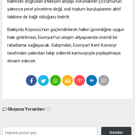
kalitesini doğrudan etkileyen altyapı sorunlarının çözümünün
yalnızca yerel yönetime değil, sivil toplum kuruluşlarının aktif
takibine de bağlı olduğunu belirtti.
Balıkyolu Köprüsü’nün güçlendirilerek halkın güvenliğine uygun
hale getirilmesi, Esenyurt’un ulaşım altyapısında önemli bir
rahatlama sağlayacak. Gelişmeler, Esenyurt Kent Konseyi
tarafından yakından takip edilerek kamuoyuyla paylaşılmaya
devam edecek.
Okuyucu Yorumları
(0)
Gönder