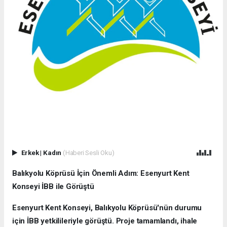
Erkek
|
Kadın
(Haberi Sesli Oku)
Balıkyolu Köprüsü İçin Önemli Adım: Esenyurt Kent
Konseyi İBB ile Görüştü
Esenyurt Kent Konseyi, Balıkyolu Köprüsü'nün durumu
için İBB yetkilileriyle görüştü. Proje tamamlandı, ihale