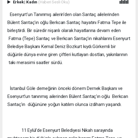
Erkek
|
Kadın
(Haberi Sesli Oku)
Esenyurt'un Tanınmış ailerin'den olan Sarıtaç ailelerinden
Bülent Sarıtaç'ın oğlu Berkcan Sarıtaç hayatını Fatma Tepe ile
birleştirdi. Bir süredir nişanlı olarak hayatlarına devam eden
Fatma (Tepe) Sarıtaç ve Berkcan Sarıtaç'ın nikahlarını Esenyurt
Belediye Başkanı Kemal Deniz Bozkurt kıydı.Görkemli bir
düğünle dünya evine giren çiftleri kutlayan dostları, yakınlarının
takı merasimi saatler sürdü.
İstanbul Göle derneğinin önceki dönem Dernek Başkanı ve
Esenyurt'un tanınmış ailerinden Bülent Sarıtaç'ın oğlu Berkcan
Sarıtaç'ın düğününe yoğun katılım olunca izdiham yaşandı.
11 Eylül'de Esenyurt Belediyesi Nikah sarayında