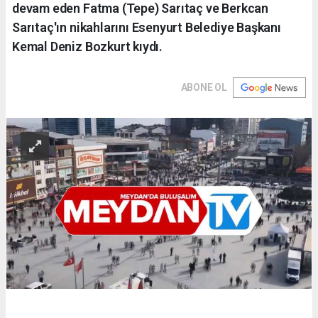
devam eden Fatma (Tepe) Sarıtaç ve Berkcan
Sarıtaç'ın nikahlarını Esenyurt Belediye Başkanı
Kemal Deniz Bozkurt kıydı.
ABONE OL