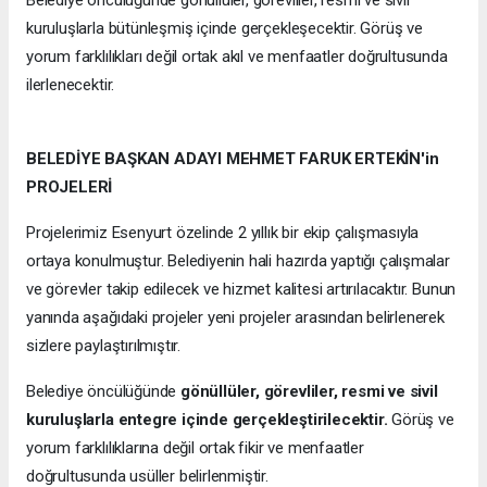
kuruluşlarla bütünleşmiş içinde gerçekleşecektir. Görüş ve
yorum farklılıkları değil ortak akıl ve menfaatler doğrultusunda
ilerlenecektir.
BELEDİYE BAŞKAN ADAYI MEHMET FARUK ERTEKİN'in
PROJELERİ
Projelerimiz Esenyurt özelinde 2 yıllık bir ekip çalışmasıyla
ortaya konulmuştur. Belediyenin hali hazırda yaptığı çalışmalar
ve görevler takip edilecek ve hizmet kalitesi artırılacaktır. Bunun
yanında aşağıdaki projeler yeni projeler arasından belirlenerek
sizlere paylaştırılmıştır.
Belediye öncülüğünde
gönüllüler, görevliler, resmi ve sivil
kuruluşlarla entegre içinde gerçekleştirilecektir.
Görüş ve
yorum farklılıklarına değil ortak fikir ve menfaatler
doğrultusunda usüller belirlenmiştir.