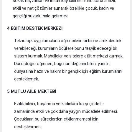
sokak hayvanları ve insan kaynaklı her türlü soruna hızlı,
etkili ve net çözümler sunarak özellikle çocuk, kadın ve
gençliği huzurlu hale getirmek
4 EĞİTİM DESTEK MERKEZİ
Teknolojik uygulamalarla öğrencilerin birbirine anlık destek
verebileceği, kurumların ödüllere bunu teşvik edeceği bir
sistem kurmak. Mahalleler ve sitelere etüt merkezi kurmak.
Dünü doğru öğrenen, bugünün değerini bilen, yarının
dünyasına hazır ve hakim bir gençlik için eğitim kurumlarını
desteklemek.
5 MUTLU AİLE MEKTEBİ
Evlilik bilinci, boşanma ve kadınlara karşı şiddetle
zamanında etkili ve çok daha yaygın mücadele edilmesi.
Çocukların bu süreçlerden etkilenmemesi için
desteklenmesi