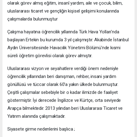
olarak görev almış eğitim, insanî yardım, aile ve çocuk, bilim,
uluslararası ticaret ve gençliğin kişisel gelişimi konularında
çalışmalarda bulunmuştur
Çalışma hayatına öğrencilik yıllarında Türk Hava Yolları’nda
başlayan Ertekin bu kurumda 3 yıl çalışmıştır. Akabinde İstanbul
Aydın Üniversitesinde Havacılık Yönetimi Bölümü'nde kısmi
süreli öğretim görevlisi olarak görev almıştır.
Uluslararası vizyon ve seyahatlere verdiği önem nedeniyle
öğrencilik yıllarından beri danışman, rehber, insani yardım
gönüllüsü ve tüccar olarak 60’a yakın ülkede bulunmuştur.
Çeşitli çalışmalar sebebiyle bir o kadar ilimizde de faaliyet
göstermiştir. İyi derecede İngilizce ve Kürtçe, orta seviyede
Arapça bilmektedir. 2013 yılından beri Uluslararası Ticaret ve
Yatırım alanında çalışmaktadır.
Siyasete girme nedenlerini başlıca ;