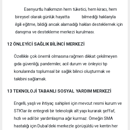
Esenyurtlu halkımızın hem tüketici, hem kiracı, hem
bireysel olarak günlük hayatta bilmediği haklarıyla
ilgili eğitme, bildiği ancak alamadığı hakları desteklemek için
danışma ve destekleme merkezi kurulması.
12 ÖNLEYİCİ SAĞLIK BİLİNCİ MERKEZİ
Özellikle çok önemli olmasına rağmen dikkat çekilmeyen
gıda güvenliği, pandemiler, acil durum ve önleyici tıp
konularında toplumsal bir sağlık bilinci oluşturmak ve
takibini sağlamak.
13 TEKNOLOJİ TABANLI SOSYAL YARDIM MERKEZİ
Engelli, yaşlı ve ihtiyaç sahipleri için mevcut resmi kurum ve
STK’lar ile entegreli bir teknolojik alt yapı kurarak şeffaf,
hızlı ve adil bir yardımlaşma ağır kurmaz. Örneğin SMA
hastalığı için Dubai’deki merkezle görüşüldü ve kentin her