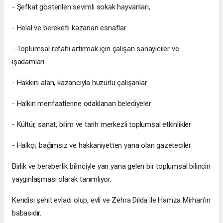
- Şefkat gösterilen sevimli sokak hayvanları,
- Helal ve bereketli kazanan esnaflar
- Toplumsal refahı artırmak için çalışan sanayiciler ve
işadamları
- Hakkını alan, kazancıyla huzurlu çalışanlar
- Halkın menfaatlerine odaklanan belediyeler
- Kültür, sanat, bilim ve tarih merkezli toplumsal etkinlikler
- Halkçı, bağımsız ve hakkaniyetten yana olan gazeteciler
Birlik ve beraberlik bilinciyle yan yana gelen bir toplumsal bilincin
yaygınlaşması olarak tanımlıyor.
Kendisi şehit evladı olup, evli ve Zehra Dılda ile Hamza Mirhan’ın
babasıdır.