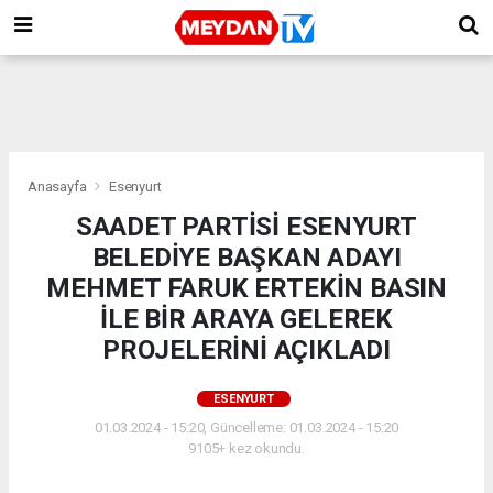
Anasayfa
Esenyurt
SAADET PARTİSİ ESENYURT
BELEDİYE BAŞKAN ADAYI
MEHMET FARUK ERTEKİN BASIN
İLE BİR ARAYA GELEREK
PROJELERİNİ AÇIKLADI
ESENYURT
01.03.2024 - 15:20, Güncelleme: 01.03.2024 - 15:20
9105+ kez okundu.