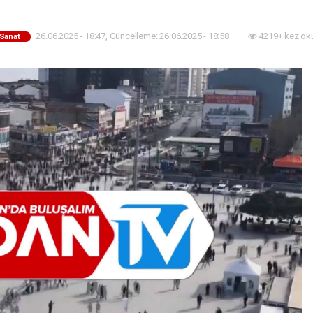
26.06.2025 - 18:47, Güncelleme: 26.06.2025 - 18:58
4219+ kez ok
-Sanat