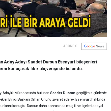
ABONE OL
n Aday Adayı Saadet Dursun Esenyurt bileşenleri
rını konuşarak fikir alışverişinde bulundu.
y Adaylık Müracaatında bulunan
Saadet Dursun
geçtiğimiz günlerde
ekler Birliği Başkanı Orhan Onur’u ziyaret ederek
Esenyurt
hakkında
orunlarını konuştu. Dursun daha sonrasında muş ili ve ilçeleri sosyal