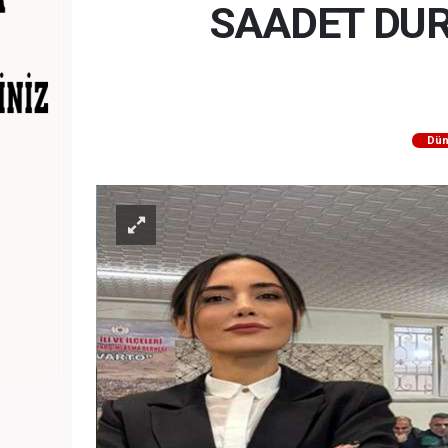
SAADET DUR
Dün