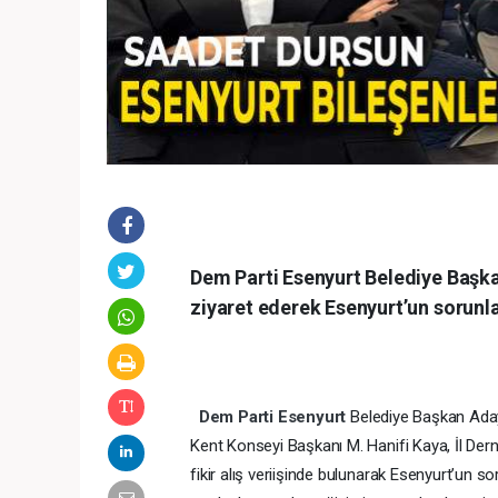
Dem Parti Esenyurt Belediye Başka
ziyaret ederek Esenyurt’un sorunla
Dem Parti
Esenyurt
Belediye Başkan Ada
Kent Konseyi Başkanı M. Hanifi Kaya, İl Dern
fikir alış veriişinde bulunarak Esenyurt’un s