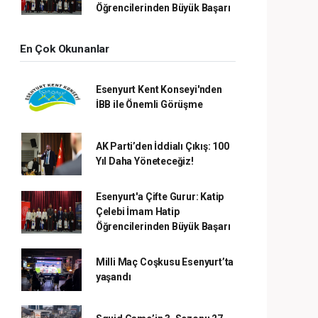
Öğrencilerinden Büyük Başarı
En Çok Okunanlar
Esenyurt Kent Konseyi'nden
İBB ile Önemli Görüşme
AK Parti’den İddialı Çıkış: 100
Yıl Daha Yöneteceğiz!
Esenyurt'a Çifte Gurur: Katip
Çelebi İmam Hatip
Öğrencilerinden Büyük Başarı
Milli Maç Coşkusu Esenyurt’ta
yaşandı