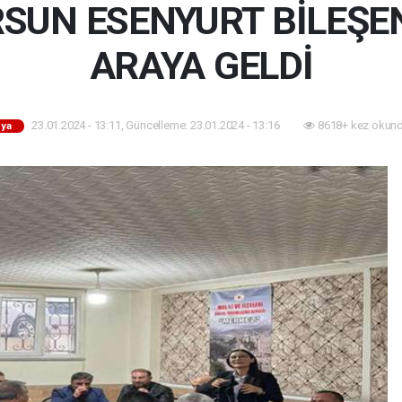
SUN ESENYURT BİLEŞENL
ARAYA GELDİ
23.01.2024 - 13:11, Güncelleme: 23.01.2024 - 13:16
8618+ kez okund
ya